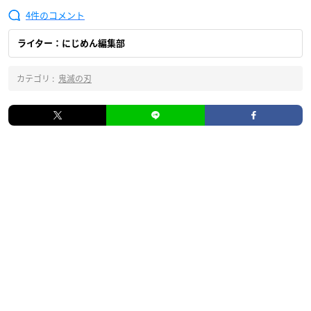
4
ライター：にじめん編集部
カテゴリ :
鬼滅の刃