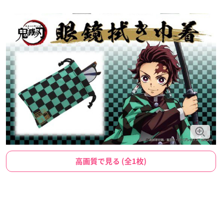
高画質で見る (全1枚)