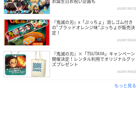
お誕生日お祝い企画も
2020年7月07日
『鬼滅の刃』x「ぷっちょ」消しゴム付き
の“ブラッドオレンジ味”ぷっちょが販売決
定！
2020年7月06日
『鬼滅の刃』×「TSUTAYA」キャンペーン
開催決定！レンタル利用でオリジナルグッ
ズプレゼント
2020年7月06日
もっと見る