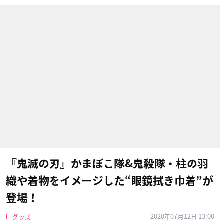
『鬼滅の刃』かまぼこ隊&鬼殺隊・柱の羽
織や着物をイメージした“眼鏡拭き巾着”が
登場！
2020年07月12日 13:00
グッズ