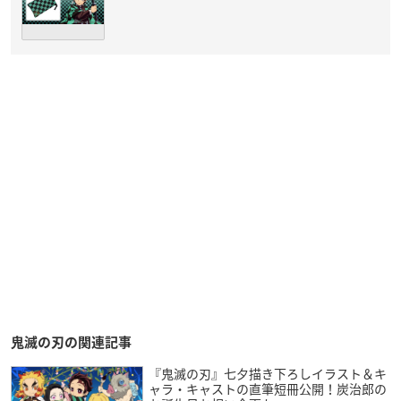
鬼滅の刃の関連記事
『鬼滅の刃』七夕描き下ろしイラスト＆キ
ャラ・キャストの直筆短冊公開！炭治郎の