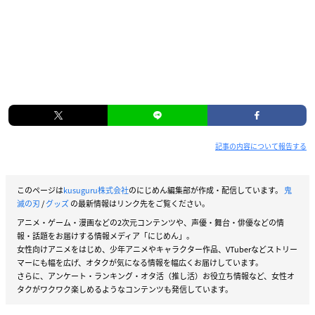
記事の内容について報告する
このページは
kusuguru株式会社
のにじめん編集部が作成・配信しています。
鬼
滅の刃
/
グッズ
の最新情報はリンク先をご覧ください。
アニメ・ゲーム・漫画などの2次元コンテンツや、声優・舞台・俳優などの情
報・話題をお届けする情報メディア「にじめん」。
女性向けアニメをはじめ、少年アニメやキャラクター作品、VTuberなどストリー
マーにも幅を広げ、オタクが気になる情報を幅広くお届けしています。
さらに、アンケート・ランキング・オタ活（推し活）お役立ち情報など、女性オ
タクがワクワク楽しめるようなコンテンツも発信しています。