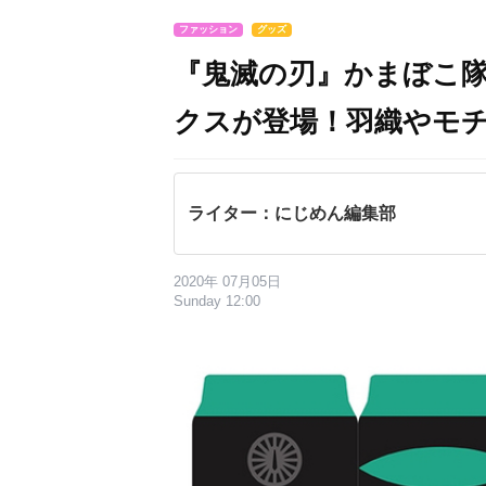
ファッション
グッズ
『鬼滅の刃』かまぼこ
クスが登場！羽織やモ
ライター：にじめん編集部
2020年 07月05日
Sunday 12:00