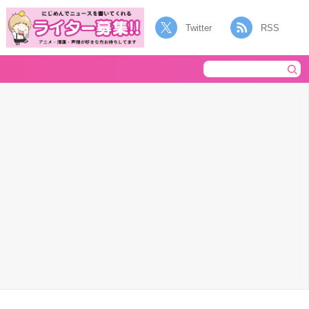
Twitter
RSS