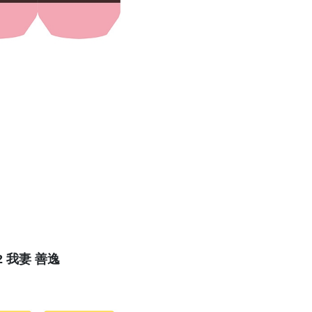
2 我妻 善逸