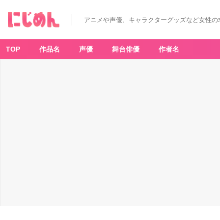
アニメや声優、キャラクターグッズなど女性の
TOP
作品名
声優
舞台俳優
作者名