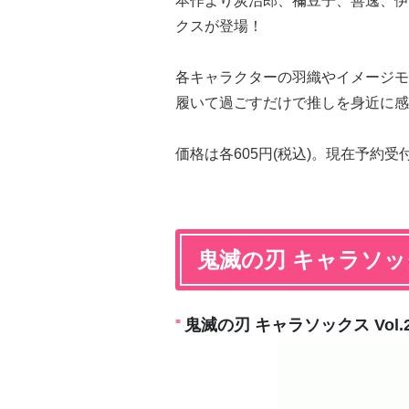
本作より炭治郎、禰豆子、善逸、伊
クスが登場！
各キャラクターの羽織やイメージモ
履いて過ごすだけで推しを身近に感
価格は各605円(税込)。現在予約受
鬼滅の刃 キャラソックス
鬼滅の刃 キャラソックス Vol.