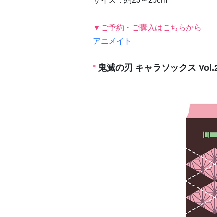
サイズ：約23～25cm
▼ご予約・ご購入はこちらから
アニメイト
鬼滅の刃 キャラソックス Vol.