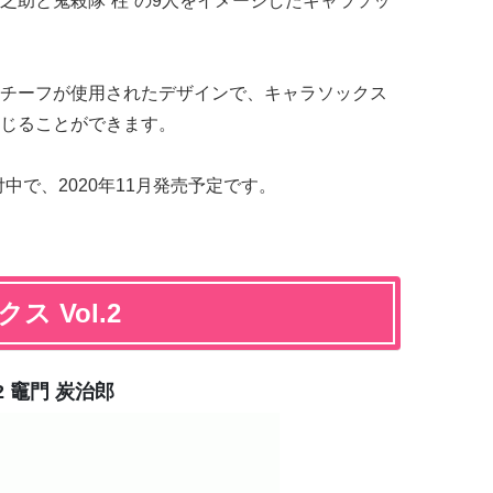
之助と鬼殺隊“柱”の9人をイメージしたキャラソッ
チーフが使用されたデザインで、キャラソックス
じることができます。
付中で、2020年11月発売予定です。
 Vol.2
2 竈門 炭治郎