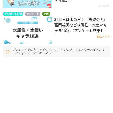
2コメント
オタ活・推し活
アンケート
話題
8月1日は水の日！『鬼滅の刃』
冨岡義勇など水属性・水使いキ
ャラ10選 【アンケート結果】
15コメント
プリキュアではキュアアクア、キュアマリン、キュアマーメイド、キ
ュアフォンテーヌ、キュアラ…