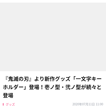
『鬼滅の刃』より新作グッズ「一文字キー
ホルダー」登場！壱ノ型・弐ノ型が続々と
登場
2020年07月11日 11:00
グッズ