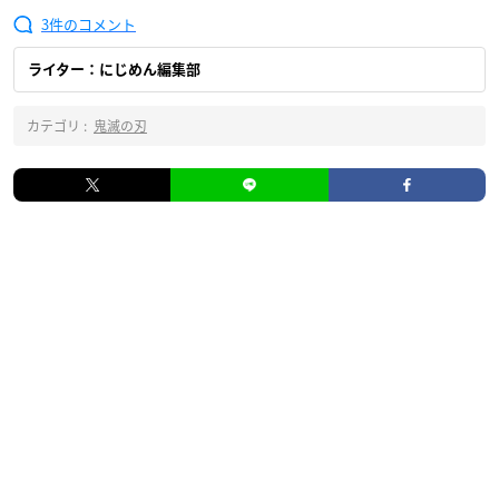
3
ライター：にじめん編集部
カテゴリ :
鬼滅の刃