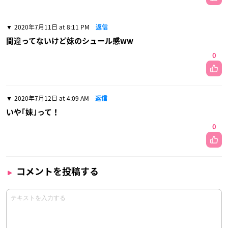
2020年7月11日 at 8:11 PM
返信
間違ってないけど妹のシュール感ww
0
2020年7月12日 at 4:09 AM
返信
いや｢妹｣って！
0
コメントを投稿する