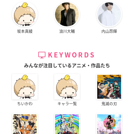
坂本真綾
浪川大輔
内山昂輝
KEYWORDS
みんなが注目しているアニメ・作品たち
ちいかわ
キャラ一覧
鬼滅の刃