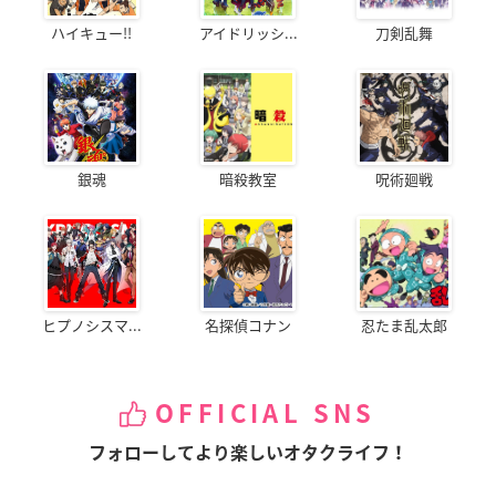
ハイキュー!!
アイドリッシ...
刀剣乱舞
銀魂
暗殺教室
呪術廻戦
ヒプノシスマ...
名探偵コナン
忍たま乱太郎
OFFICIAL SNS
フォローしてより楽しいオタクライフ！