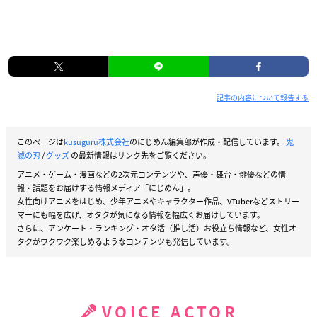
記事の内容について報告する
このページは
kusuguru株式会社
のにじめん編集部が作成・配信しています。
鬼
滅の刃
/
グッズ
の最新情報はリンク先をご覧ください。
アニメ・ゲーム・漫画などの2次元コンテンツや、声優・舞台・俳優などの情
報・話題をお届けする情報メディア「にじめん」。
女性向けアニメをはじめ、少年アニメやキャラクター作品、VTuberなどストリー
マーにも幅を広げ、オタクが気になる情報を幅広くお届けしています。
さらに、アンケート・ランキング・オタ活（推し活）お役立ち情報など、女性オ
タクがワクワク楽しめるようなコンテンツも発信しています。
VOICE ACTOR