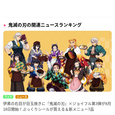
鬼滅の刃の関連ニュースランキング
フェア
ニュース
伊黒の右目が目玉焼きに『鬼滅の刃』×ジョイフル第3弾が8月
18日開始！ぷっくりシールが貰える＆新メニュー7品