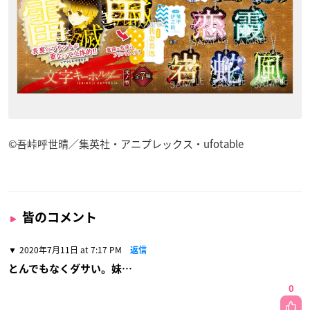
©吾峠呼世晴／集英社・アニプレックス・ufotable
皆のコメント
2020年7月11日 at 7:17 PM
返信
とんでもなくダサい。妹…
0