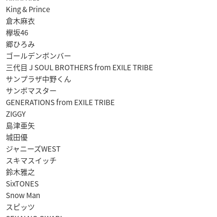
King & Prince
倉木麻衣
欅坂46
郷ひろみ
ゴールデンボンバー
三代目 J SOUL BROTHERS from EXILE TRIBE
サンプラザ中野くん
サンボマスター
GENERATIONS from EXILE TRIBE
ZIGGY
島津亜矢
城田優
ジャニーズWEST
スキマスイッチ
鈴木雅之
SixTONES
Snow Man
スピッツ