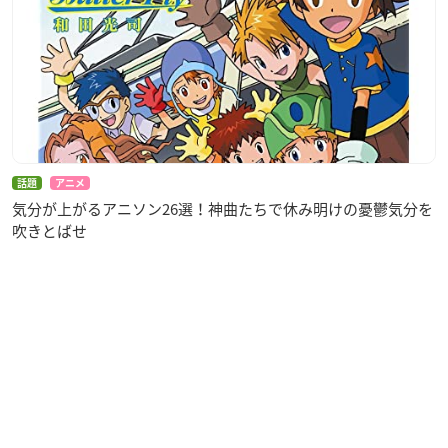
話題
アニメ
気分が上がるアニソン26選！神曲たちで休み明けの憂鬱気分を
吹きとばせ