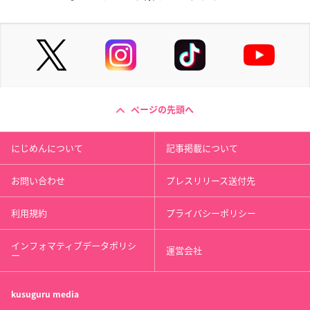
ページの先頭へ
にじめんについて
記事掲載について
お問い合わせ
プレスリリース送付先
利用規約
プライバシーポリシー
インフォマティブデータポリシ
運営会社
ー
kusuguru
media