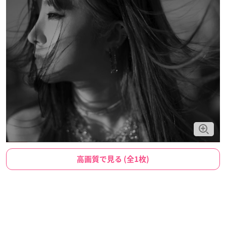
高画質で見る (全1枚)