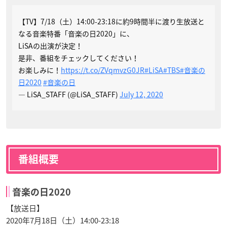
【TV】7/18（土）14:00-23:18に約9時間半に渡り生放送と
なる音楽特番「音楽の日2020」に、
LiSAの出演が決定！
是非、番組をチェックしてください！
お楽しみに！
https://t.co/ZVqmvzG0JR
#LiSA
#TBS
#音楽の
日2020
#音楽の日
— LiSA_STAFF (@LiSA_STAFF)
July 12, 2020
番組概要
音楽の日2020
【放送日】
2020年7月18日（土）14:00-23:18