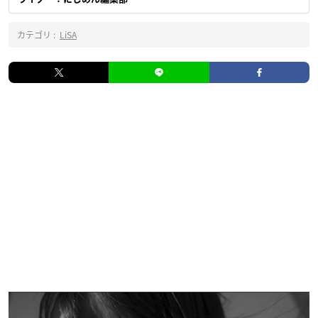
カテゴリ :
LiSA