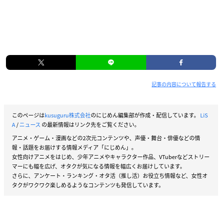
記事の内容について報告する
このページは
kusuguru株式会社
のにじめん編集部が作成・配信しています。
LiS
A
/
ニュース
の最新情報はリンク先をご覧ください。
アニメ・ゲーム・漫画などの2次元コンテンツや、声優・舞台・俳優などの情
報・話題をお届けする情報メディア「にじめん」。
女性向けアニメをはじめ、少年アニメやキャラクター作品、VTuberなどストリー
マーにも幅を広げ、オタクが気になる情報を幅広くお届けしています。
さらに、アンケート・ランキング・オタ活（推し活）お役立ち情報など、女性オ
タクがワクワク楽しめるようなコンテンツも発信しています。