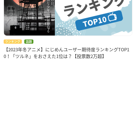
ランキング
話題
【2023年冬アニメ】にじめんユーザー期待度ランキングTOP1
0！「ツルネ」をおさえた1位は？【投票数2万超】