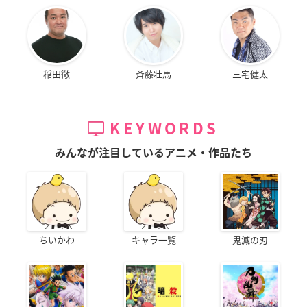
稲田徹
斉藤壮馬
三宅健太
KEYWORDS
みんなが注目しているアニメ・作品たち
ちいかわ
キャラ一覧
鬼滅の刃