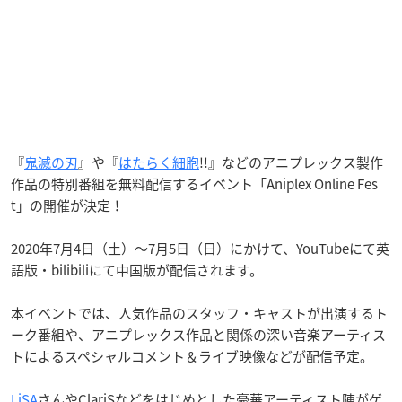
『
鬼滅の刃
』や『
はたらく細胞
!!』などのアニプレックス製作
作品の特別番組を無料配信するイベント「Aniplex Online Fes
t」の開催が決定！
2020年7月4日（土）～7月5日（日）にかけて、YouTubeにて英
語版・bilibiliにて中国版が配信されます。
本イベントでは、人気作品のスタッフ・キャストが出演するト
ーク番組や、アニプレックス作品と関係の深い音楽アーティス
トによるスペシャルコメント＆ライブ映像などが配信予定。
LiSA
さんやClariSなどをはじめとした豪華アーティスト陣がゲ