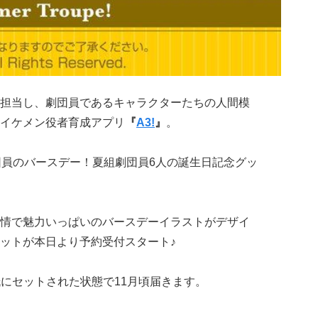
担当し、劇団員であるキャラクターたちの人間模
イケメン役者育成アプリ
『
A3!
』
。
団員のバースデー！夏組劇団員6人の誕生日記念グッ
情で魅力いっぱいのバースデーイラストがデザイ
ットが本日より予約受付スタート♪
台紙にセットされた状態で11月頃届きます。