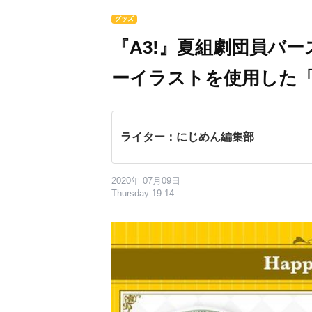
グッズ
『A3!』夏組劇団員バ
ーイラストを使用した
ライター：にじめん編集部
2020年 07月09日
Thursday 19:14