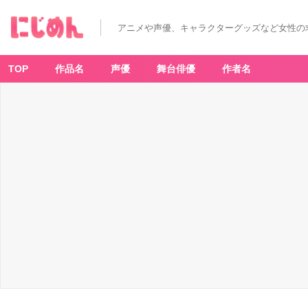
アニメや声優、キャラクターグッズなど女性の
TOP
作品名
声優
舞台俳優
作者名