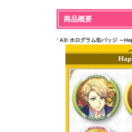
商品概要
A3! ホログラム缶バッジ ～Happy×