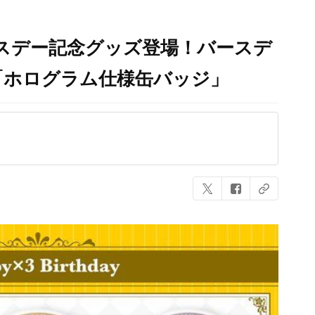
ースデー記念グッズ登場！バースデ
「ホログラム仕様缶バッジ」