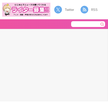
Twitter
RSS