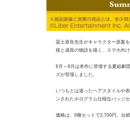
冨士原良先生がキャラクター原案を
様と成長の物語を描く、スマホ向け
6月～8月は本作に登場する夏組劇
ズが登場しました。
いつもとは違ったヘアスタイルや表
ンされたホログラム仕様缶バッジセ
価格は、6種セットで2,700円。