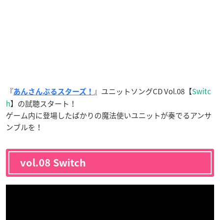
『
』ユニットソングCD Vol.08【
Switc
あんさんぶるスターズ！
h
】の試聴スタート！
ゲーム内に登場したばかりの魔法使いユニットが奏でるアンサ
ンブルを！
vol.08 Switch