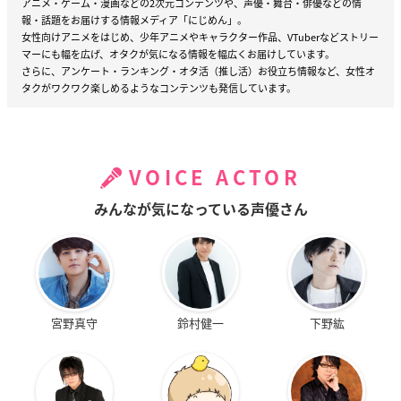
アニメ・ゲーム・漫画などの2次元コンテンツや、声優・舞台・俳優などの情
報・話題をお届けする情報メディア「にじめん」。
女性向けアニメをはじめ、少年アニメやキャラクター作品、VTuberなどストリー
マーにも幅を広げ、オタクが気になる情報を幅広くお届けしています。
さらに、アンケート・ランキング・オタ活（推し活）お役立ち情報など、女性オ
タクがワクワク楽しめるようなコンテンツも発信しています。
VOICE ACTOR
みんなが気になっている声優さん
宮野真守
鈴村健一
下野紘