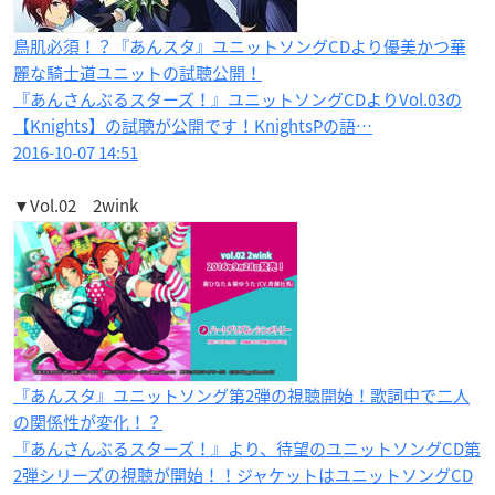
鳥肌必須！？『あんスタ』ユニットソングCDより優美かつ華
麗な騎士道ユニットの試聴公開！
『あんさんぶるスターズ！』ユニットソングCDよりVol.03の
【Knights】の試聴が公開です！KnightsPの語…
2016-10-07 14:51
▼Vol.02 2wink
『あんスタ』ユニットソング第2弾の視聴開始！歌詞中で二人
の関係性が変化！？
『あんさんぶるスターズ！』より、待望のユニットソングCD第
2弾シリーズの視聴が開始！！ジャケットはユニットソングCD