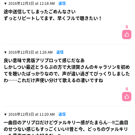
2016年12月3日 at 12:18 AM
返信
途中送信してしまったごめんなさい
ずっとリピートしてます、早くフルで聴きたい！
0
2016年12月3日 at 1:26 AM
返信
良い意味で男版アリプロって感じだなあ
しかしつい最近とうらぶの方で大須賀さんのキャラソンを初め
てを聴いたばっかりなので、声が違い過ぎてびっくりしました
わ……これだけ声使い分けて歌えるの凄いですね
0
2016年12月3日 at 11:20 AM
返信
一曲目のアリプロだけどヴァルキリー感がたまらん…‼︎二曲目
のせつない感じもすっごくいい‼︎昔と今、どっちのヴァルキリ