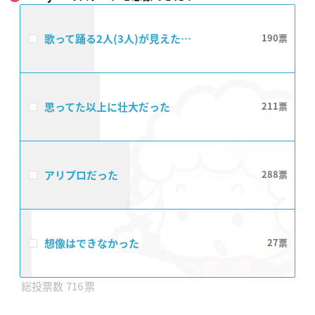
歌って踊る2人(3人)が見えた…
190
思ってた以上に壮大だった
211
アリプロだった
288
想像はできなかった
27
716