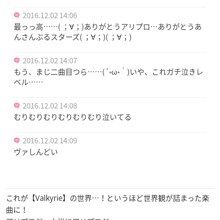
2016.12.02 14:06
最っっ高……( ；∀；)ありがとうアリプロ…ありがとうあ
んさんぶるスターズ( ；∀；)( ；∀；)
2016.12.02 14:07
もう、まじ二曲目つら……(´◦ω◦｀)いや、これガチ泣きレ
ベル……
2016.12.02 14:08
むりむりむりむりむりむり泣いてる
2016.12.02 14:09
ヴァしんどい
これが【Valkyrie】の世界…！というほど世界観が詰まった楽
曲に！