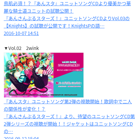
鳥肌必須！？『あんスタ』ユニットソングCDより優美かつ華
麗な騎士道ユニットの試聴公開！
『あんさんぶるスターズ！』ユニットソングCDよりVol.03の
【Knights】の試聴が公開です！KnightsPの語…
2016-10-07 14:51
▼Vol.02 2wink
『あんスタ』ユニットソング第2弾の視聴開始！歌詞中で二人
の関係性が変化！？
『あんさんぶるスターズ！』より、待望のユニットソングCD第
2弾シリーズの視聴が開始！！ジャケットはユニットソングCD
の…
2016-09-12 15:04