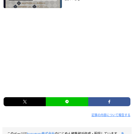
記事の内容について報告する
このページは
kusuguru株式会社
のにじめん編集部が作成・配信しています。
あ