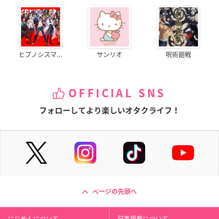
ヒプノシスマ...
サンリオ
呪術廻戦
OFFICIAL SNS
フォローしてより楽しいオタクライフ！
ページの先頭へ
にじめんについて
記事掲載について