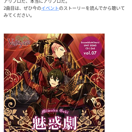
アリプロだ、本当にアリプロだ。
2曲目は、ぜひ今の
イベント
のストーリーを読んでから聴いて
みてください。