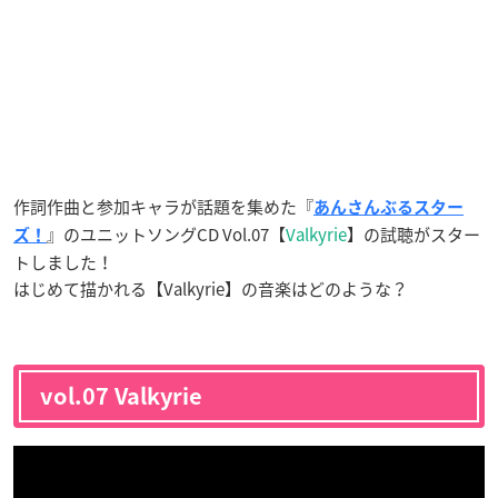
作詞作曲と参加キャラが話題を集めた『
あんさんぶるスター
』のユニットソングCD Vol.07【
Valkyrie
】の試聴がスター
ズ！
トしました！
はじめて描かれる【Valkyrie】の音楽はどのような？
vol.07 Valkyrie