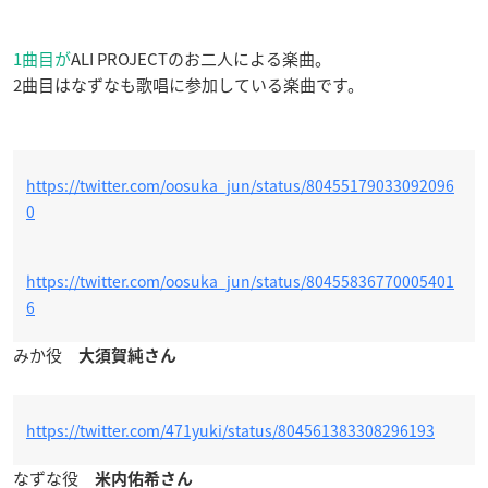
1曲目が
ALI PROJECTのお二人による楽曲。
2曲目はなずなも歌唱に参加している楽曲です。
https://twitter.com/oosuka_jun/status/80455179033092096
0
https://twitter.com/oosuka_jun/status/80455836770005401
6
みか役
大須賀純さん
https://twitter.com/471yuki/status/804561383308296193
なずな役
米内佑希さん