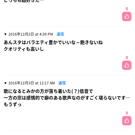
どっちも超好きだ…
0
2016年12月2日 at 4:39 PM
返信
あんスタはバラエティ豊かでいいな～飽きないね
クオリティも高いし
0
2016年12月3日 at 12:17 AM
返信
歌になるとみかの方が落ち着いた(？)低音で
一方の宗は感情的で癖のある歌声なのがすごく堪らないです…
もうずっ
0