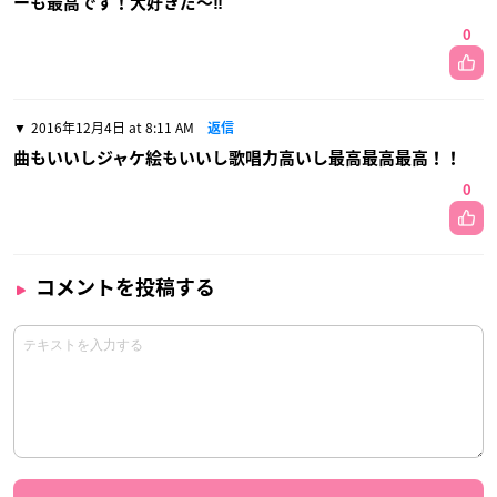
ーも最高です！大好きだ〜‼︎
0
2016年12月4日 at 8:11 AM
返信
曲もいいしジャケ絵もいいし歌唱力高いし最高最高最高！！
0
コメントを投稿する