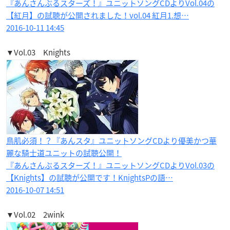
『あんさんぶるスターズ！』ユニットソングCDよりVol.04の
【紅月】の試聴が公開されました！vol.04 紅月1.想…
2016-10-11 14:45
▼Vol.03 Knights
鳥肌必須！？『あんスタ』ユニットソングCDより優美かつ華
麗な騎士道ユニットの試聴公開！
『あんさんぶるスターズ！』ユニットソングCDよりVol.03の
【Knights】の試聴が公開です！KnightsPの語…
2016-10-07 14:51
▼Vol.02 2wink