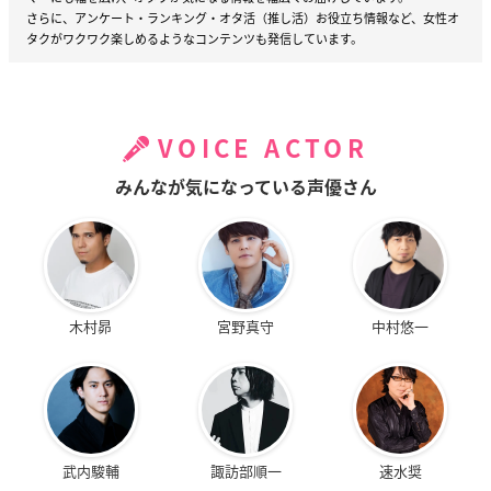
さらに、アンケート・ランキング・オタ活（推し活）お役立ち情報など、女性オ
タクがワクワク楽しめるようなコンテンツも発信しています。
VOICE ACTOR
みんなが気になっている声優さん
木村昴
宮野真守
中村悠一
武内駿輔
諏訪部順一
速水奨