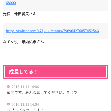
68000
光役
池田純矢さん
https://twitter.com/471yuki/status/796964276057452546
なずな役
米内佑希さん
成長してる！
2016.11.11 14:06
最高です。みんな聴いてください。まじで
2016.11.11 14:04
ラブラビッツー！！！！