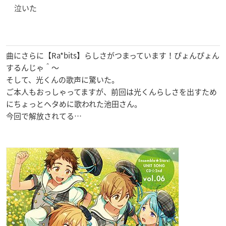
泣いた
曲にさらに【Ra*bits】らしさがつまっています！ぴょんぴょん
するんじゃ＾〜
そして、光くんの歌声に驚いた。
ご本人もおっしゃってますが、前回は光くんらしさを出すため
にちょっとヘタめに歌われた池田さん。
今回で解放されてる…