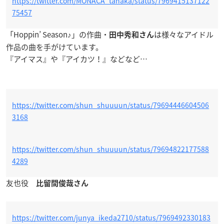
https://twitter.com/MONACA_tanaka/status/7969415137122
75457
「Hoppin’ Season♪」の作曲・
は様々なアイドル
田中秀和さん
作品の曲を手がけています。
『アイマス』や『アイカツ！』などなど…
https://twitter.com/shun_shuuuun/status/79694446604506
3168
https://twitter.com/shun_shuuuun/status/79694822177588
4289
友也役
比留間俊哉さん
https://twitter.com/junya_ikeda2710/status/7969492330183