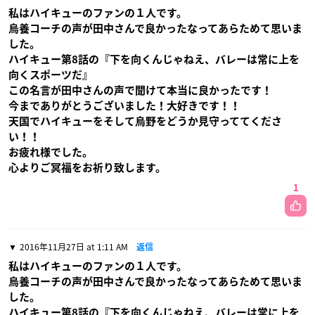
私はハイキューのファンの１人です。
烏養コーチの声が田中さんで良かったなってあらためて思いま
した。
ハイキュー第8話の『下を向くんじゃねえ、バレーは常に上を
向くスポーツだ』
この名言が田中さんの声で聞けて本当に良かったです！
今までありがとうございました！大好きです！！
天国でハイキューをそして烏野をどうか見守っててくださ
い！！
お疲れ様でした。
心よりご冥福をお祈り致します。
1
2016年11月27日 at 1:11 AM
返信
私はハイキューのファンの１人です。
烏養コーチの声が田中さんで良かったなってあらためて思いま
した。
ハイキュー第8話の『下を向くんじゃねえ、バレーは常に上を