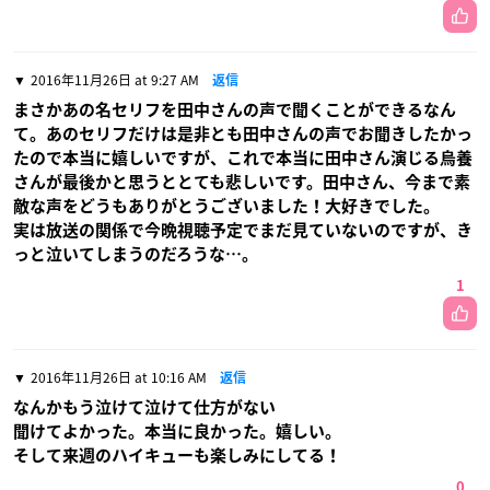
2016年11月26日 at 9:27 AM
返信
まさかあの名セリフを田中さんの声で聞くことができるなん
て。あのセリフだけは是非とも田中さんの声でお聞きしたかっ
たので本当に嬉しいですが、これで本当に田中さん演じる烏養
さんが最後かと思うととても悲しいです。田中さん、今まで素
敵な声をどうもありがとうございました！大好きでした。
実は放送の関係で今晩視聴予定でまだ見ていないのですが、き
っと泣いてしまうのだろうな…。
1
2016年11月26日 at 10:16 AM
返信
なんかもう泣けて泣けて仕方がない
聞けてよかった。本当に良かった。嬉しい。
そして来週のハイキューも楽しみにしてる！
0