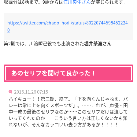
収録分は8話まで。9話からは
江川央生さん
が演じられます。
https://twitter.com/chado_horii/status/80220744598452224
0
第2期では、川渡瞬己役でも出演された
堀井茶渡さん
あのセリフを聞けて良かった！
2016.11.26 07:15
ハイキュー！！第三期、終了。「下を向くんじゃねえ、バ
レーは常に上を向くスポーツだ」。……これが、声優・田
中一成の最後のセリフなのか……このセリフだけは遺して
いってくれたのか……こういう言い方は正しくないかも知
れないが、そんなカッコいい去り方があるか！！！！