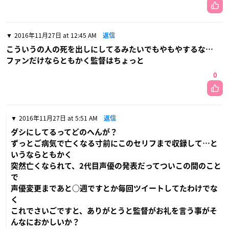
2016年11月27日 at 12:45 AM
返信
こういうの人の死を出しにしてるみたいでもやもやするな…
ファンだけならともかく監督はちょっと
0
2016年11月27日 at 5:51 AM
返信
ダシにしてるってどのへんが？
ずっとご病気で亡くなる寸前にこのセリフまで収録して…と
いうならともかく
突然亡くなられて、2代目声優の発表だってついこの間のこと
で
声優変更まであと○週ですとか毎回ツイートしてたわけでな
く
これでさいごですと、ありがとうと監督がお礼を言う事がそ
んなにおかしいか？