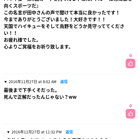
向くスポーツだ』
この名言が田中さんの声で聞けて本当に良かったです！
今までありがとうございました！大好きです！！
天国でハイキューをそして烏野をどうか見守っててくださ
い！！
お疲れ様でした。
心よりご冥福をお祈り致します。
0
2016年11月27日 at 8:02 AM
返信
最後まで下手くそだった。
死んで正解だったんじゃない？ww
0
2016年11月27日 at 11:32 PM
返信