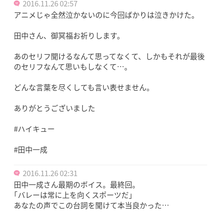
2016.11.26 02:57
アニメじゃ全然泣かないのに今回ばかりは泣きかけた。
田中さん、御冥福お祈りします。
あのセリフ聞けるなんて思ってなくて、しかもそれが最後
のセリフなんて思いもしなくて…。
どんな言葉を尽くしても言い表せません。
ありがとうございました
#ハイキュー
#田中一成
2016.11.26 02:31
田中一成さん最期のボイス。最終回。
｢バレーは常に上を向くスポーツだ｣
あなたの声でこの台詞を聞けて本当良かった…