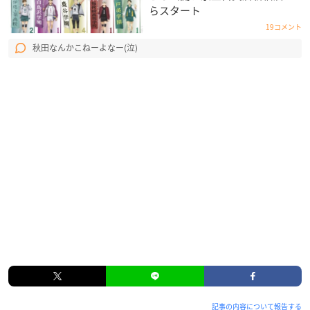
らスタート
19コメント
秋田なんかこねーよなー(泣)
記事の内容について報告する