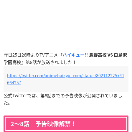
昨日25日26時よりTVアニメ
『
ハイキュー!!
烏野高校 VS 白鳥沢
第8話が放送されました！
学園高校』
https://twitter.com/animehaikyu_com/status/802112225741
664257
公式Twitterでは、第8話までの予告映像が公開されていまし
た。
2〜8話 予告映像解禁！