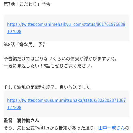
第7話「こだわり」予告
https://twitter.com/animehaikyu_com/status/801761976888
107008
第8話「嫌な男」 予告
予告編だけでは足りないくらいの情景が浮かびますよね。
一気に見返したい！8話もぜひご覧ください。
そして波乱の第8話も終了。良い放送でした。
https://twitter.com/susumumitsunaka/status/802202871387
127808
監督 満仲勧さん
そう、先日公式Twitterから告知があった通り、
田中一成さん
の