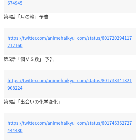
674945
第4話「月の輪」予告
https://twitter.com/animehaikyu_com/status/801720294117
212160
第5話「個ＶＳ数」 予告
https://twitter.com/animehaikyu_com/status/801733341321
908224
第6話「出会いの化学変化」
https://twitter.com/animehaikyu_com/status/801746362727
444480