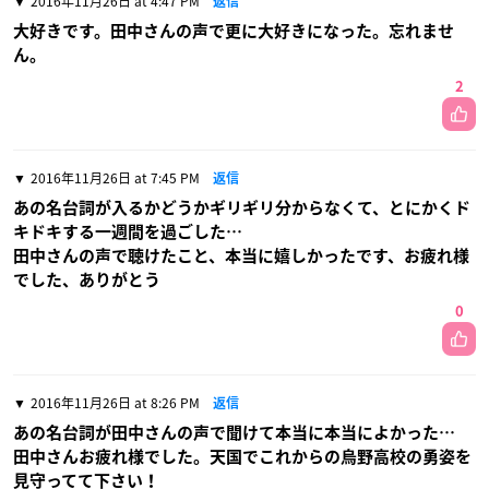
2016年11月26日 at 4:47 PM
返信
大好きです。田中さんの声で更に大好きになった。忘れませ
ん。
2
2016年11月26日 at 7:45 PM
返信
あの名台詞が入るかどうかギリギリ分からなくて、とにかくド
キドキする一週間を過ごした…
田中さんの声で聴けたこと、本当に嬉しかったです、お疲れ様
でした、ありがとう
0
2016年11月26日 at 8:26 PM
返信
あの名台詞が田中さんの声で聞けて本当に本当によかった…
田中さんお疲れ様でした。天国でこれからの烏野高校の勇姿を
見守ってて下さい！