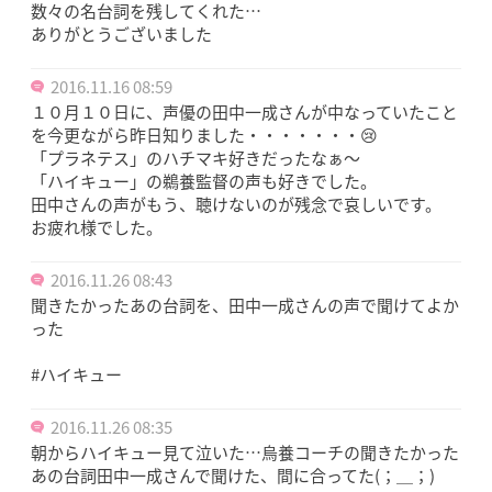
数々の名台詞を残してくれた…
ありがとうございました
2016.11.16 08:59
１０月１０日に、声優の田中一成さんが中なっていたこと
を今更ながら昨日知りました・・・・・・・😢
「プラネテス」のハチマキ好きだったなぁ～
「ハイキュー」の鵜養監督の声も好きでした。
田中さんの声がもう、聴けないのが残念で哀しいです。
お疲れ様でした。
2016.11.26 08:43
聞きたかったあの台詞を、田中一成さんの声で聞けてよか
った
#ハイキュー
2016.11.26 08:35
朝からハイキュー見て泣いた…烏養コーチの聞きたかった
あの台詞田中一成さんで聞けた、間に合ってた(；＿；)