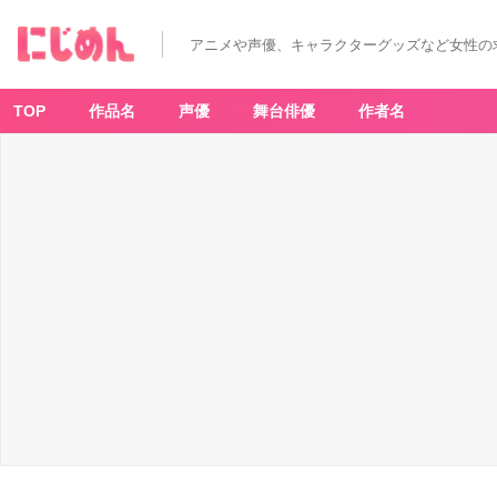
アニメや声優、キャラクターグッズなど女性の
TOP
作品名
声優
舞台俳優
作者名