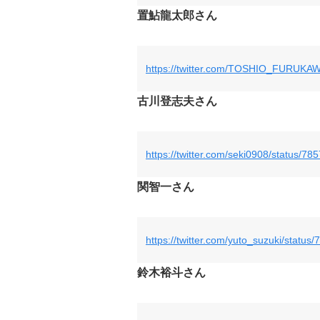
置鮎龍太郎さん
https://twitter.com/TOSHIO_FURUKA
古川登志夫さん
https://twitter.com/seki0908/status/
関智一さん
https://twitter.com/yuto_suzuki/stat
鈴木裕斗さん