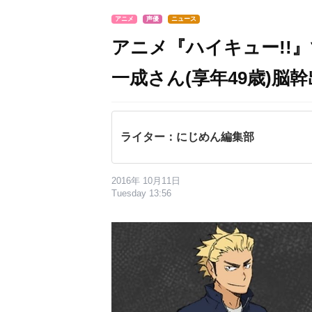
アニメ
声優
ニュース
アニメ『ハイキュー!!
一成さん(享年49歳)脳
ライター：にじめん編集部
2016年 10月11日
Tuesday 13:56