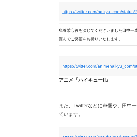
https://twitter.com/haikyu_com/stat
烏養繋心役を演じてくださいました田中一
謹んでご冥福をお祈りいたします。
https://twitter.com/animehaikyu_com
アニメ『ハイキュー!!』
また、Twitterなどに声優や、
ています。
https://twitter.com/nazukakaori/stat