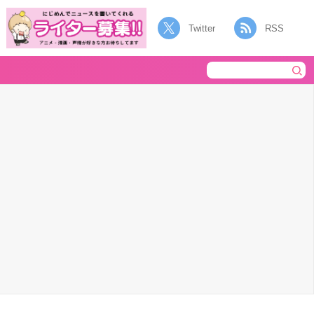
Twitter
RSS