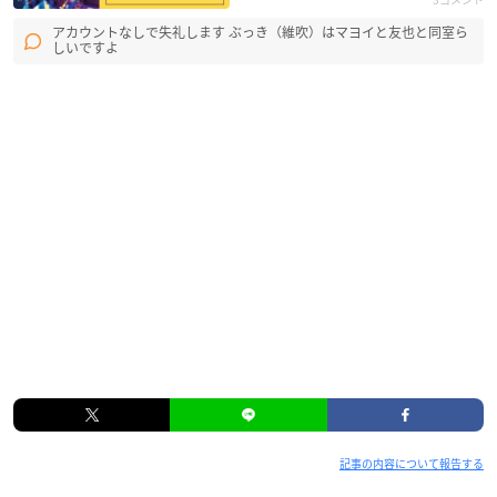
アカウントなしで失礼します ぶっき（維吹）はマヨイと友也と同室ら
しいですよ
記事の内容について報告する