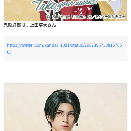
鬼龍紅郎役：
上田堪大さん
https://twitter.com/kandai_1021/status/7937395733815705
60