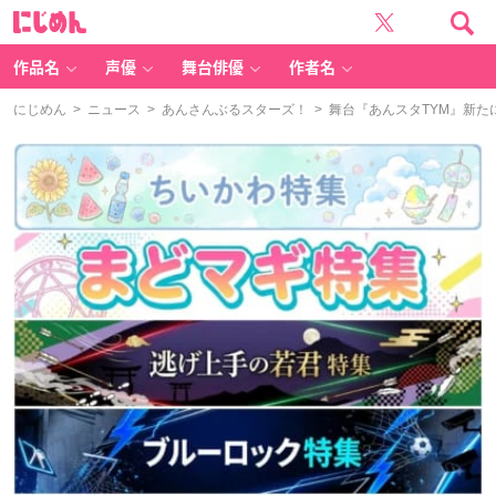
に
じ
め
ん
作品名
声優
舞台俳優
作者名
にじめん
>
ニュース
>
あんさんぶるスターズ！
> 舞台『あんスタTYM』新た