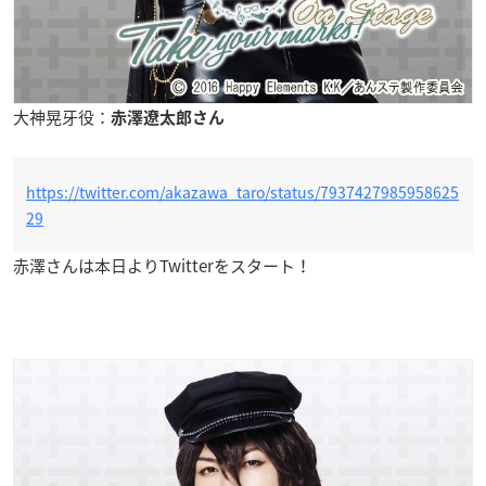
大神晃牙役：
赤澤遼太郎さん
https://twitter.com/akazawa_taro/status/7937427985958625
29
赤澤さんは本日よりTwitterをスタート！