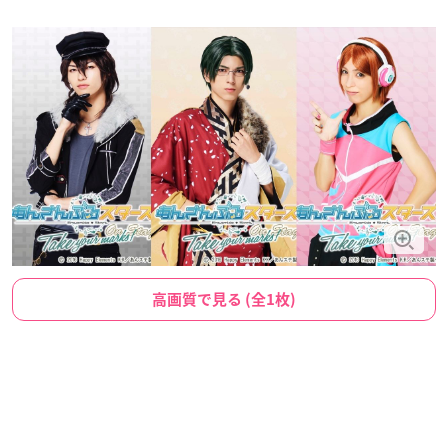
高画質で見る (全1枚)