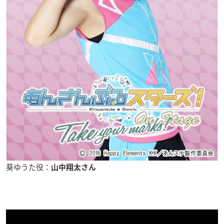
葵ゆうた役：
山中翔太さん