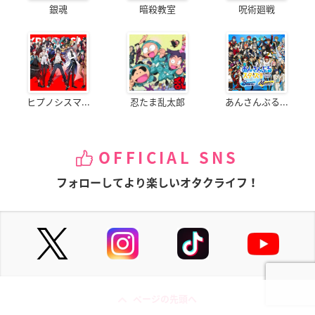
銀魂
暗殺教室
呪術廻戦
ヒプノシスマ...
忍たま乱太郎
あんさんぶる...
OFFICIAL SNS
フォローしてより楽しいオタクライフ！
ページの先頭へ