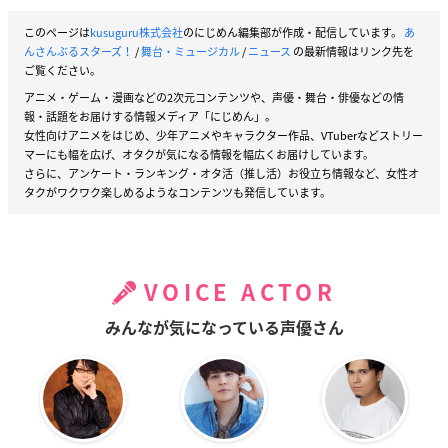
このページは
kusuguru株式会社
のにじめん編集部が作成・配信しています。
あ
んさんぶるスターズ！
/
舞台・ミュージカル
/
ニュース
の最新情報はリンク先を
ご覧ください。
アニメ・ゲーム・漫画などの2次元コンテンツや、声優・舞台・俳優などの情
報・話題をお届けする情報メディア「にじめん」。
女性向けアニメをはじめ、少年アニメやキャラクター作品、VTuberなどストリー
マーにも幅を広げ、オタクが気になる情報を幅広くお届けしています。
さらに、アンケート・ランキング・オタ活（推し活）お役立ち情報など、女性オ
タクがワクワク楽しめるようなコンテンツも発信しています。
VOICE ACTOR
みんなが気になっている声優さん