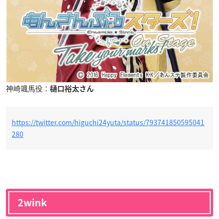
神崎颯馬役：
樋口裕太さん
https://twitter.com/higuchi24yuta/status/793741850595041
280
2wink