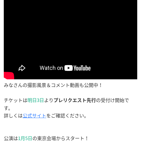
みなさんの撮影風景＆コメント動画も公開中！
チケットは
明日3日
より
の受付け開始で
プレリクエスト先行
す。
詳しくは
公式サイト
をご確認ください。
公演は
1月5日
の東京会場からスタート！