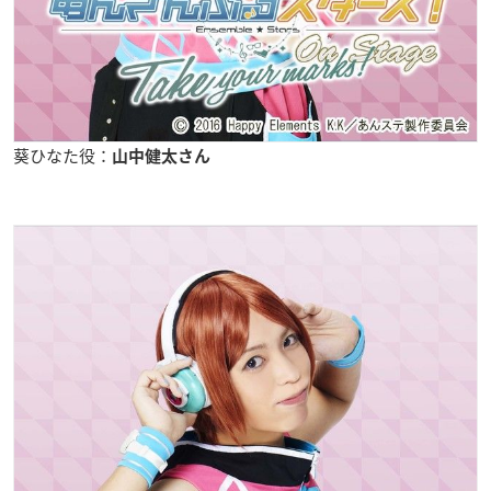
葵ひなた役：
山中健太さん