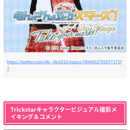
https://twitter.com/riki_riki1016/status/78940027020771737
7
Trickstarキャラクタービジュアル撮影メ
イキング＆コメント