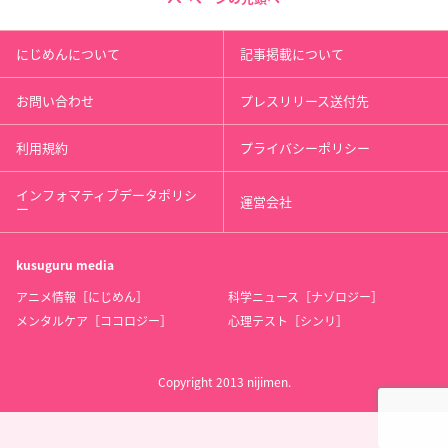
にじめんについて
記事掲載について
お問い合わせ
プレスリリース送付先
利用規約
プライバシーポリシー
インフォマティブデータポリシ
運営会社
ー
kusuguru
media
アニメ情報［にじめん］
科学ニュース［ナゾロジー］
メンタルケア［ココロジー］
心理テスト［シンリ］
Copyright 2013 nijimen.