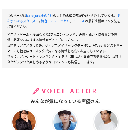
このページは
kusuguru株式会社
のにじめん編集部が作成・配信しています。
あ
んさんぶるスターズ！
/
舞台・ミュージカル
/
ニュース
の最新情報はリンク先を
ご覧ください。
アニメ・ゲーム・漫画などの2次元コンテンツや、声優・舞台・俳優などの情
報・話題をお届けする情報メディア「にじめん」。
女性向けアニメをはじめ、少年アニメやキャラクター作品、VTuberなどストリー
マーにも幅を広げ、オタクが気になる情報を幅広くお届けしています。
さらに、アンケート・ランキング・オタ活（推し活）お役立ち情報など、女性オ
タクがワクワク楽しめるようなコンテンツも発信しています。
VOICE ACTOR
みんなが気になっている声優さん