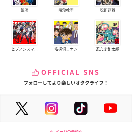
銀魂
暗殺教室
呪術廻戦
ヒプノシスマ...
名探偵コナン
忍たま乱太郎
OFFICIAL SNS
フォローしてより楽しいオタクライフ！
ページの先頭へ