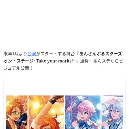
来年1月より
公演
がスタートする舞台『
あんさんぶるスターズ!
』通称・あんステからビ
オン・ステージ~Take your marks!~
ジュアル公開！