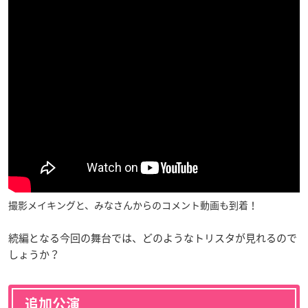
撮影メイキングと、みなさんからのコメント動画も到着！
続編となる今回の舞台では、どのようなトリスタが見れるので
しょうか？
追加公演