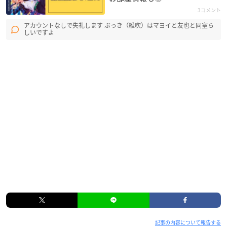
3コメント
アカウントなしで失礼します ぶっき（維吹）はマヨイと友也と同室ら
しいですよ
記事の内容について報告する