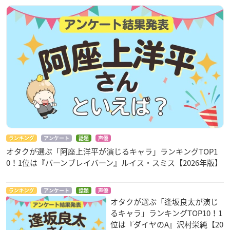
ランキング
アンケート
話題
声優
オタクが選ぶ「阿座上洋平が演じるキャラ」ランキングTOP1
0！1位は『バーンブレイバーン』ルイス・スミス【2026年版】
ランキング
アンケート
話題
声優
オタクが選ぶ「逢坂良太が演じ
るキャラ」ランキングTOP10！1
位は『ダイヤのA』沢村栄純【20