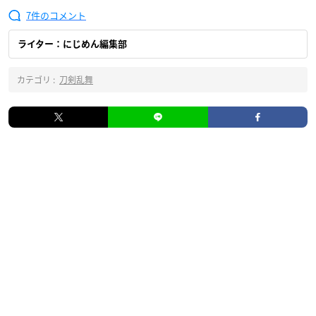
7
ライター：にじめん編集部
カテゴリ :
刀剣乱舞