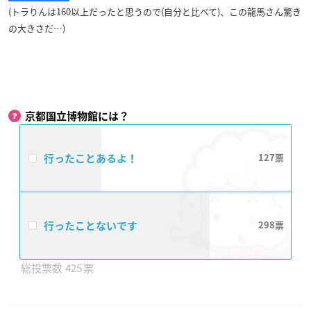
(トラりんは160以上だったと思うので(自分と比べて)、この龍馬さん驚き
の大きさだ…)
京都国立博物館には？
行ったことあるよ！
127
行ったことないです
298
425