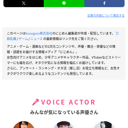
記事の内容について報告する
このページは
kusuguru株式会社
のにじめん編集部が作成・配信しています。
刀
剣乱舞
/
ゲーム
/
ニュース
の最新情報はリンク先をご覧ください。
アニメ・ゲーム・漫画などの2次元コンテンツや、声優・舞台・俳優などの情
報・話題をお届けする情報メディア「にじめん」。
女性向けアニメをはじめ、少年アニメやキャラクター作品、VTuberなどストリー
マーにも幅を広げ、オタクが気になる情報を幅広くお届けしています。
さらに、アンケート・ランキング・オタ活（推し活）お役立ち情報など、女性オ
タクがワクワク楽しめるようなコンテンツも発信しています。
VOICE ACTOR
みんなが気になっている声優さん