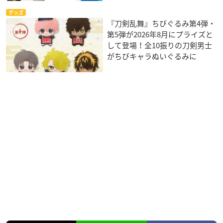
グッズ
『刀剣乱舞』ちびぐるみ第4弾・
第5弾が2026年8月にプライズと
して登場！全10振りの刀剣男士
がちびキャラぬいぐるみに