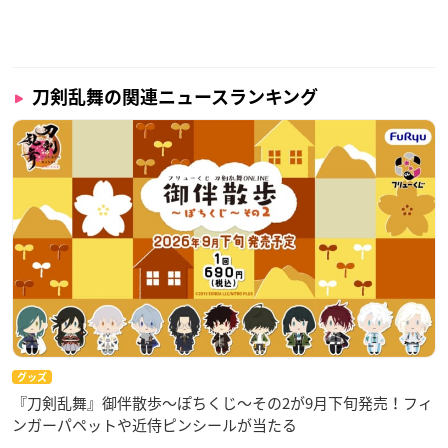
刀剣乱舞の関連ニュースランキング
グッズ
『刀剣乱舞』御伴散歩～ぽちくじ～その2が9月下旬発売！フィ
ンガーパペットや近侍ピンシールが当たる