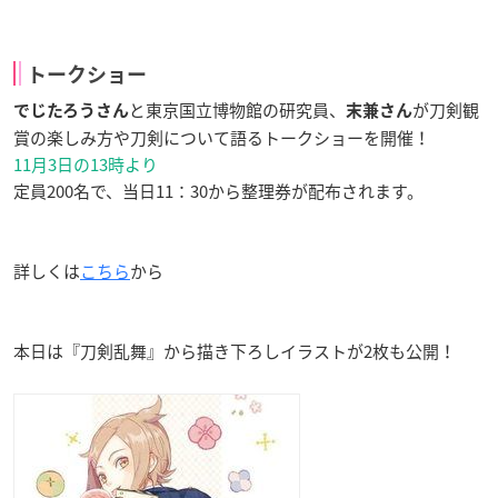
トークショー
と東京国立博物館の研究員、
が刀剣観
でじたろうさん
末兼さん
賞の楽しみ方や刀剣について語るトークショーを開催！
11月3日の13時より
定員200名で、当日11：30から整理券が配布されます。
詳しくは
こちら
から
本日は『刀剣乱舞』から描き下ろしイラストが2枚も公開！