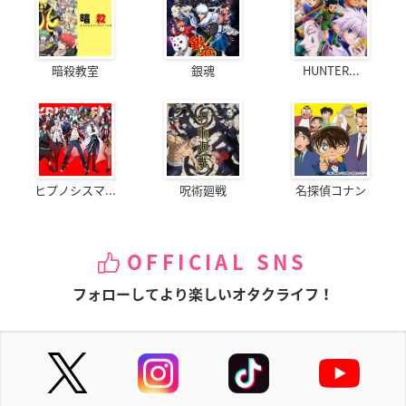
暗殺教室
銀魂
HUNTER...
ヒプノシスマ...
呪術廻戦
名探偵コナン
OFFICIAL SNS
フォローしてより楽しいオタクライフ！