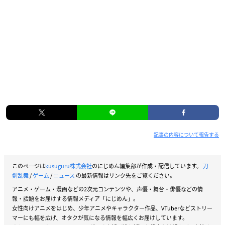
記事の内容について報告する
このページは
kusuguru株式会社
のにじめん編集部が作成・配信しています。
刀
剣乱舞
/
ゲーム
/
ニュース
の最新情報はリンク先をご覧ください。
アニメ・ゲーム・漫画などの2次元コンテンツや、声優・舞台・俳優などの情
報・話題をお届けする情報メディア「にじめん」。
女性向けアニメをはじめ、少年アニメやキャラクター作品、VTuberなどストリー
マーにも幅を広げ、オタクが気になる情報を幅広くお届けしています。