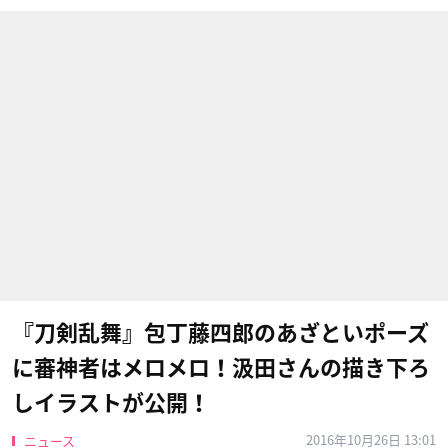
『刀剣乱舞』包丁藤四郎のあざといポーズ
に審神者はメロメロ！汲田さんの描き下ろ
しイラストが公開！
2016年10月26日 13:01
ニュース