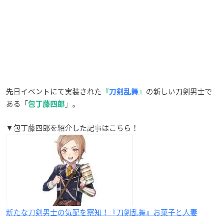
先日イベントにて実装された
の新しい刀剣男士で
『
刀剣乱舞
』
ある「
」。
包丁藤四郎
▼包丁藤四郎を紹介した記事はこちら！
新たな刀剣男士の気配を察知！『刀剣乱舞』お菓子と人妻