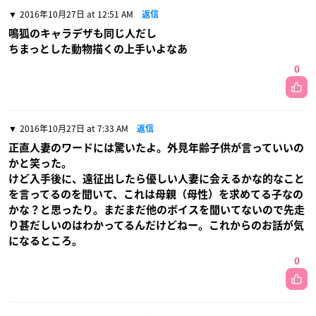
2016年10月27日 at 12:51 AM
返信
鳴狐のキャラデザも同じ人だし
ちまっとした動物描くの上手いよなあ
0
2016年10月27日 at 7:33 AM
返信
正直人妻のワードには驚いたよ。外見年齢子供が言っていいの
かと笑った。
けど入手後に、遠征出したら優しい人妻に会えるかな的なこと
を言ってるのを聞いて、これは母親（母性）を求めてる子なの
かな？と思ったり。まだまだ他のボイスを聞いてないので先走
り甚だしいのはわかってるんだけどねー。これからのお話が気
になるところ。
0