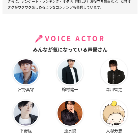
さらに、アンケート・ランキング・オタ活（推し活）お役立ち情報など、女性オ
タクがワクワク楽しめるようなコンテンツも発信しています。
VOICE ACTOR
みんなが気になっている声優さん
宮野真守
鈴村健一
森川智之
下野紘
速水奨
大塚芳忠