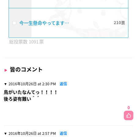
今一生懸命やってます…
210
1091
皆のコメント
2016年10月26日 at 2:30 PM
返信
鳥がいたなんてっ！！！！
後ろ姿有難い＾＾
0
2016年10月26日 at 2:57 PM
返信