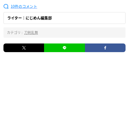
10
ライター：にじめん編集部
カテゴリ :
刀剣乱舞