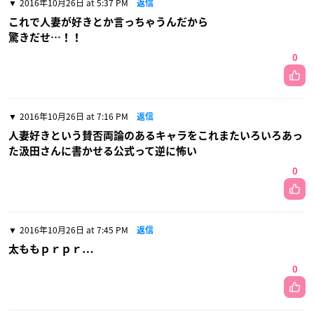
2016年10月26日 at 5:37 PM
返信
これで人妻が好きとか言っちゃうんだから
驚きだせ…！！
0
2016年10月26日 at 7:16 PM
返信
人妻好きという賛否両論のあるキャラをこれまたいろいろあっ
た汲田さんに書かせる公式って逆に怖い
0
2016年10月26日 at 7:45 PM
返信
太ももｐｒｐｒ…
0