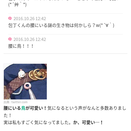
(*´艸｀*)
2016.10.26 12:42
包丁くんの腰にいる謎の生き物は何かしら？w(*´∀｀)
2016.10.26 12:42
腰に鳥！！！
twitter.com
気になるという声がなんと多数ありまし
腰にいる
鳥
が可愛い！
た！
実は私もすごく気になってました。
か、可愛い…！