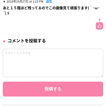
2016年10月27日 at 1:23 PM
返信
あと１５階ほど残ってるのでこの画像見て頑張ります(｀･ω･
´)ゞ
0
コメントを投稿する