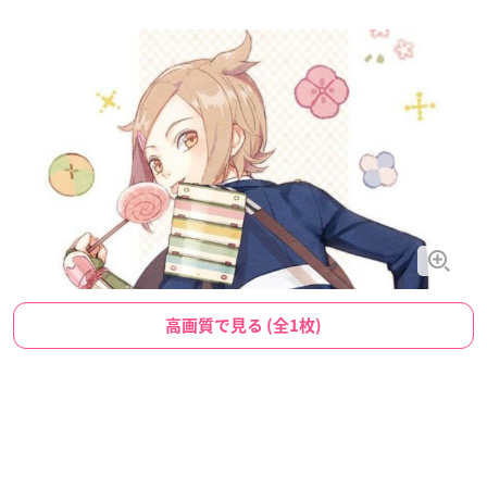
高画質で見る (全1枚)