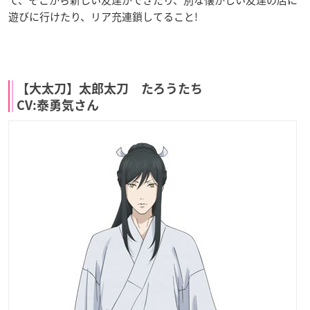
遊びに行けたり、リア充連鎖してること!
【大太刀】太郎太刀 たろうたち
CV:泰勇気さん