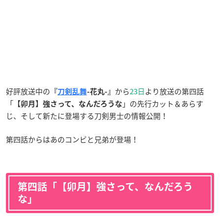
好評放送中の
から
23日
より放送の第四話
『
刀剣乱舞
-花丸-』
「
」の先行カット＆あらす
【卯月】強さって、なんだろうな
じ、そして新たに登場する刀剣男士の情報公開！
第四話からはあのコンビと兄弟が登場！
第四話「【卯月】強さって、なんだろう
な」