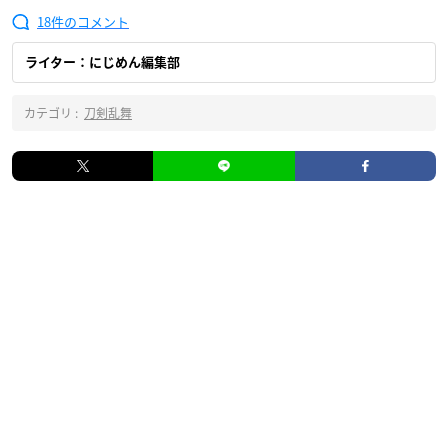
18
ライター：にじめん編集部
カテゴリ :
刀剣乱舞