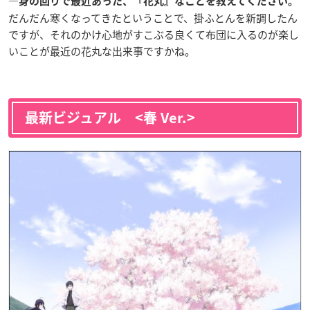
―身の回りで最近あった、『花丸』なことを教えてください。
だんだん寒くなってきたということで、掛ふとんを新調したん
ですが、それのかけ心地がすこぶる良くて布団に入るのが楽し
いことが最近の花丸な出来事ですかね。
最新ビジュアル <春 Ver.>