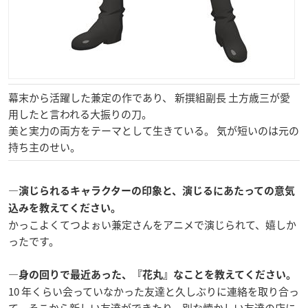
幕末から活躍した兼定の作であり、 新撰組副長 土方歳三が愛
用したと言われる大振りの刀。
美と実力の両方をテーマとして生きている。 気が短いのは元の
持ち主のせい。
―演じられるキャラクターの印象と、演じるにあたっての意気
込みを教えてください。
かっこよくてつよぉい兼定さんをアニメで演じられて、嬉しか
ったです。
―身の回りで最近あった、『花丸』なことを教えてください。
10 年くらい会っていなかった友達と久しぶりに連絡を取り合っ
て、そこから新しい友達ができたり、別な懐かしい友達の店に