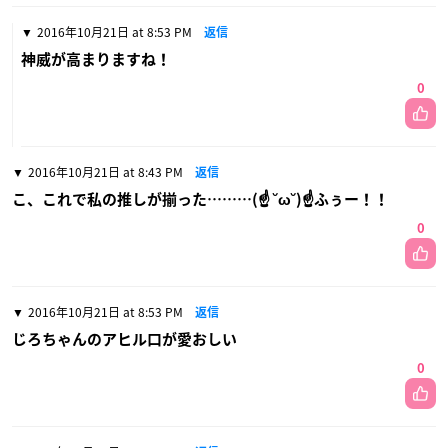
2016年10月21日 at 8:53 PM
返信
神威が高まりますね！
0
2016年10月21日 at 8:43 PM
返信
こ、これで私の推しが揃った………(☝ ˘ω˘)☝ふぅー！！
0
2016年10月21日 at 8:53 PM
返信
じろちゃんのアヒル口が愛おしい
0