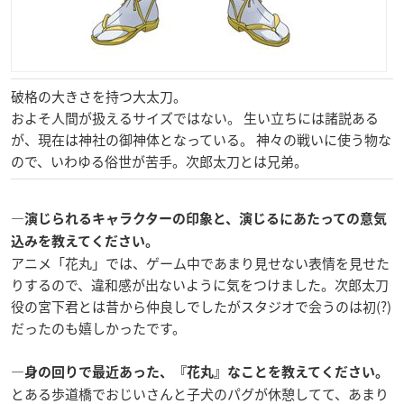
破格の大きさを持つ大太刀。
およそ人間が扱えるサイズではない。 生い立ちには諸説ある
が、現在は神社の御神体となっている。 神々の戦いに使う物な
ので、いわゆる俗世が苦手。次郎太刀とは兄弟。
―演じられるキャラクターの印象と、演じるにあたっての意気
込みを教えてください。
アニメ「花丸」では、ゲーム中であまり見せない表情を見せた
りするので、違和感が出ないように気をつけました。次郎太刀
役の宮下君とは昔から仲良しでしたがスタジオで会うのは初(?)
だったのも嬉しかったです。
―身の回りで最近あった、『花丸』なことを教えてください。
とある歩道橋でおじいさんと子犬のパグが休憩してて、あまり