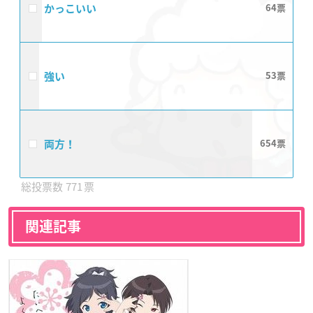
かっこいい
64
強い
53
両方！
654
771
関連記事