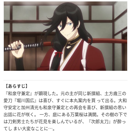
【あらすじ】
『和泉守兼定』が顕現した。元の主が同じ新撰組、土方歳三の
愛刀『堀川国広』は喜び、すぐに本丸案内を買 って出る。大和
守安定と加州清光も和泉守兼定との再会を喜び、新撰組の思い
出話に花が咲く。 一方、庭にある万葉桜は満開。その樹の下で
は刀剣男士たちが花見を楽しんでいるが、『次郎太刀』が酔っ
てし まい大変なことに…。