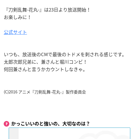
『刀剣乱舞-花丸-』は23日より放送開始！
お楽しみに！
公式サイト
いつも、放送後のCMで最後のトドメを刺される感じです。
太郎次郎兄弟に、兼さんと堀川コンビ！
何回兼さんと言うかカウントしなきゃ。
(C)2016 アニメ『刀剣乱舞-花丸-』製作委員会
かっこいいのと強いの、大切なのは？