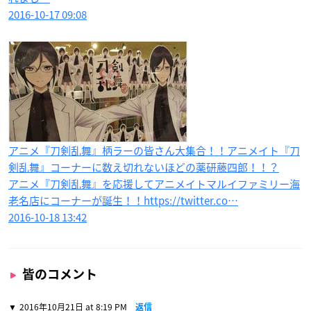
2016-10-17 09:08
アニメ『刀剣乱舞』柄ラーの皆さん大集合！！アニメイト『刀
剣乱舞』コーナーに数え切れないほどの薬研藤四郎！！？
アニメ『刀剣乱舞』を応援してアニメイトマルイファミリー海
老名店にコーナーが誕生！！https://twitter.co…
2016-10-18 13:42
皆のコメント
2016年10月21日 at 8:19 PM
返信