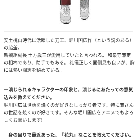
安土桃山時代に活躍した刀工、堀川国広作（という説のある）
の脇差。
新撰組副長 土方歳三が愛用していたと言われる。 和泉守兼定
の相棒であり、助手でもある。 礼儀正しく面倒見も良いが、胸
には熱い闘志を秘めている。
―演じられるキャラクターの印象と、演じるにあたっての意気
込みを教えてください。
堀川国広は世話を焼くのが好きなしっかり者です。特に兼さん
の世話を焼くのが好きです。そんな堀川国広をアニメでもよろ
しくお願いします!
―身の回りで最近あった、『花丸』なことを教えてください。