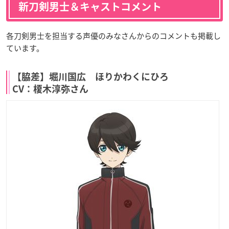
新刀剣男士＆キャストコメント
各刀剣男士を担当する声優のみなさんからのコメントも掲載し
ています。
【脇差】堀川国広 ほりかわくにひろ
CV：榎木淳弥さん