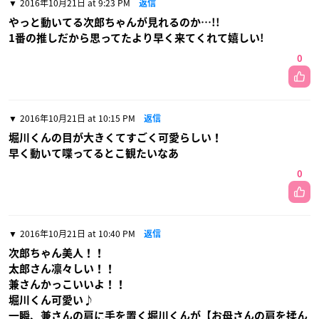
2016年10月21日 at 9:23 PM
返信
やっと動いてる次郎ちゃんが見れるのか…!!
1番の推しだから思ってたより早く来てくれて嬉しい!
0
2016年10月21日 at 10:15 PM
返信
堀川くんの目が大きくてすごく可愛らしい！
早く動いて喋ってるとこ観たいなあ
0
2016年10月21日 at 10:40 PM
返信
次郎ちゃん美人！！
太郎さん凛々しい！！
兼さんかっこいいよ！！
堀川くん可愛い♪
一瞬、兼さんの肩に手を置く堀川くんが【お母さんの肩を揉ん