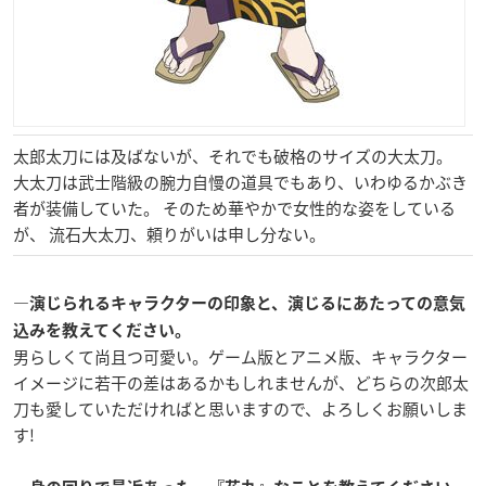
太郎太刀には及ばないが、それでも破格のサイズの大太刀。
大太刀は武士階級の腕力自慢の道具でもあり、いわゆるかぶき
者が装備していた。 そのため華やかで女性的な姿をしている
が、 流石大太刀、頼りがいは申し分ない。
―演じられるキャラクターの印象と、演じるにあたっての意気
込みを教えてください。
男らしくて尚且つ可愛い。ゲーム版とアニメ版、キャラクター
イメージに若干の差はあるかもしれませんが、どちらの次郎太
刀も愛していただければと思いますので、よろしくお願いしま
す!