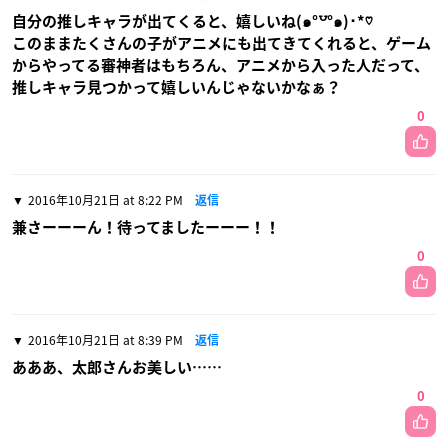
自分の推しキャラが出てくると、嬉しいね(๑°꒵°๑)･*♡
このままたくさんの子がアニメにも出てきてくれると、ゲーム
からやってる審神者はもちろん、アニメから入った人だって、
推しキャラ見つかって嬉しいんじゃないかなぁ？
0
2016年10月21日 at 8:22 PM
返信
兼さーーーん！待ってましたーーー！！
0
2016年10月21日 at 8:39 PM
返信
あああ、太郎さんお美しい……
0