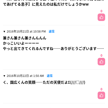
であげてる息子】に見えたのは私だけでしょうかww
0
2016年10月21日 at 10:58 PM
返信
兼さん兼さん兼さんんんん
かっこいいよーーーー
やっと出てきてくれるんですね……ありがとうございます……
0
2016年10月22日 at 1:50 AM
返信
く、国広くんの笑顔……ただの天使だよΣ(///□///)
0