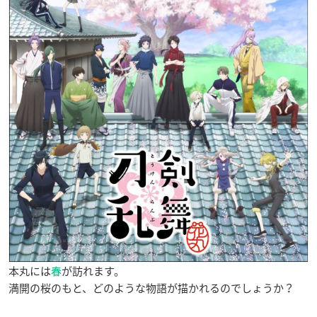
本丸には
春
が訪れます。
満開の桜のもと、どのような物語が描かれるのでしょうか？