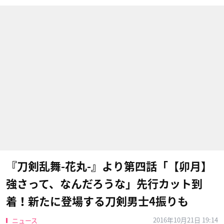
『刀剣乱舞-花丸-』より第四話「【卯月】
強さって、なんだろうな」先行カット到
着！新たに登場する刀剣男士4振りも
2016年10月21日 19:14
ニュース