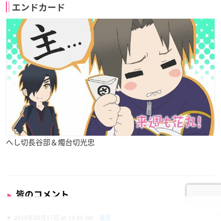
エンドカード
へし切長谷部＆燭台切光忠
皆のコメント
2016年10月17日 at 10:49 AM
返信