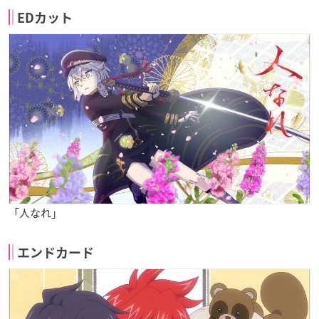
EDカット
「人なれ」
エンドカード