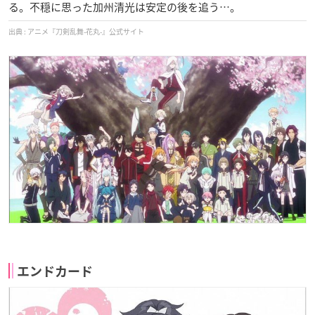
る。不穏に思った加州清光は安定の後を追う…。
アニメ『刀剣乱舞-花丸-』公式サイト
エンドカード