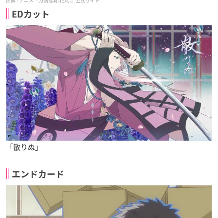
アニメ『刀剣乱舞-花丸-』公式サイト
EDカット
「散りぬ」
エンドカード