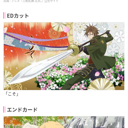
アニメ『刀剣乱舞-花丸-』公式サイト
EDカット
「こそ」
エンドカード