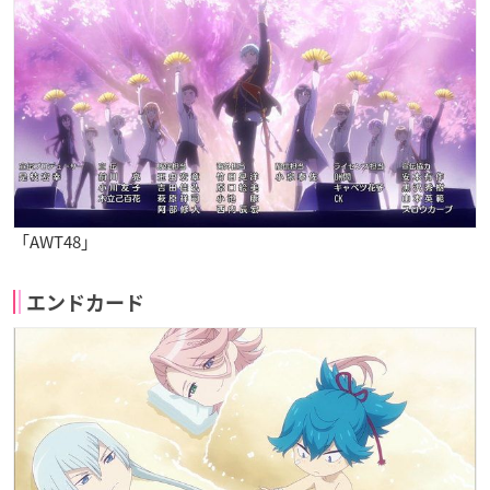
「AWT48」
エンドカード