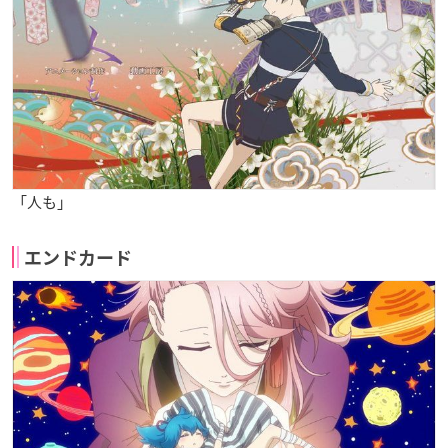
「人も」
エンドカード