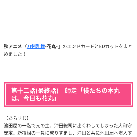
のエンドカードとEDカットをまと
秋アニメ『
刀剣乱舞
-花丸-』
めました！
第十二話(最終話) 師走「僕たちの本丸
は、今日も花丸」
【あらすじ】
池田屋の一階で元の主、沖田総司に出くわしてしまった大和守
安定。新撰組の一員に成りすまし、沖田と共に池田屋へ潜入す