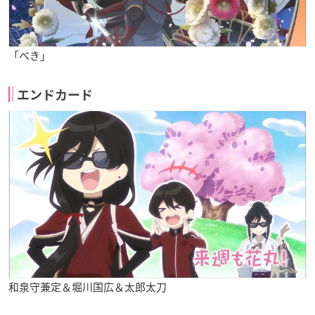
「べき」
エンドカード
和泉守兼定＆堀川国広＆太郎太刀