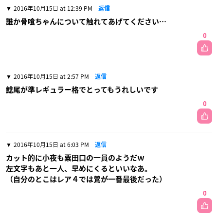
2016年10月15日 at 12:39 PM
返信
誰か骨喰ちゃんについて触れてあげてください…
0
2016年10月15日 at 2:57 PM
返信
鯰尾が準レギュラー格でとってもうれしいです
0
2016年10月15日 at 6:03 PM
返信
カット的に小夜も粟田口の一員のようだｗ
左文字もあと一人、早めにくるといいなあ。
（自分のとこはレア４では鶯が一番最後だった）
0