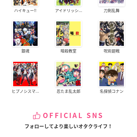
ハイキュー!!
アイドリッシ...
刀剣乱舞
銀魂
暗殺教室
呪術廻戦
ヒプノシスマ...
忍たま乱太郎
名探偵コナン
OFFICIAL SNS
フォローしてより楽しいオタクライフ！