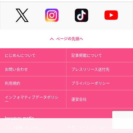
ページの先頭へ
にじめんについて
記事掲載について
お問い合わせ
プレスリリース送付先
利用規約
プライバシーポリシー
インフォマティブデータポリシ
運営会社
ー
kusuguru
media
アニメ情報［にじめん］
科学ニュース［ナゾロジー］