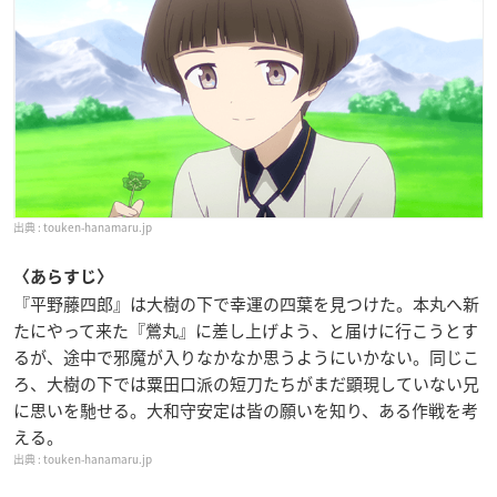
touken-hanamaru.jp
〈あらすじ〉
『平野藤四郎』は大樹の下で幸運の四葉を見つけた。本丸へ新
たにやって来た『鶯丸』に差し上げよう、と届けに行こうとす
るが、途中で邪魔が入りなかなか思うようにいかない。同じこ
ろ、大樹の下では粟田口派の短刀たちがまだ顕現していない兄
に思いを馳せる。大和守安定は皆の願いを知り、ある作戦を考
える。
touken-hanamaru.jp