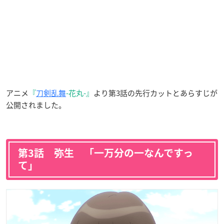
アニメ
『
刀剣乱舞
-花丸-』
より第3話の先行カットとあらすじが
公開されました。
第3話 弥生 「一万分の一なんですっ
て」