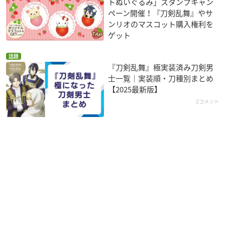
トぬいぐるみ」スタンプキャン
ペーン開催！『刀剣乱舞』やサ
ンリオのマスコット購入権利を
ゲット
話題
『刀剣乱舞』極実装済み刀剣男
士一覧｜実装順・刀種別まとめ
【2025最新版】
2コメント