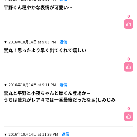
平野くん穏やかな表情が可愛い…
0
2016年10月14日 at 9:03 PM
返信
鶯丸！思ったより早く出てくれて嬉しい
0
2016年10月14日 at 9:11 PM
返信
鶯丸と平野と小夜ちゃんと厚くん登場か～
うちは鶯丸がレア４では一番最後だったなぁ(しみじみ
0
2016年10月14日 at 11:39 PM
返信