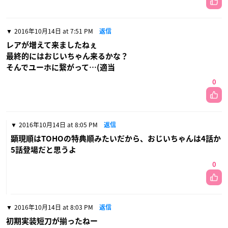
2016年10月14日 at 7:51 PM
返信
レアが増えて来ましたねぇ
最終的にはおじいちゃん来るかな？
そんでユーホに繋がって…(適当
0
2016年10月14日 at 8:05 PM
返信
顕現順はTOHOの特典順みたいだから、おじいちゃんは4話か
5話登場だと思うよ
0
2016年10月14日 at 8:03 PM
返信
初期実装短刀が揃ったねー