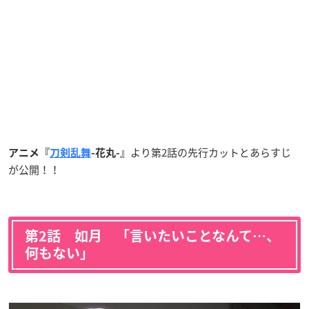
より第2話の先行カットとあらすじ
アニメ『
刀剣乱舞
-花丸-』
が公開！！
第2話 如月 「言いたいことなんて…、
何もない」