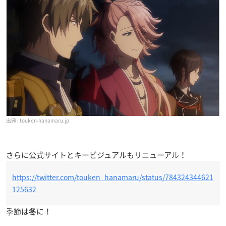
touken-hanamaru.jp
さらに公式サイトとキービジュアルもリニューアル！
https://twitter.com/touken_hanamaru/status/784324344621
125632
季節は
に！
冬