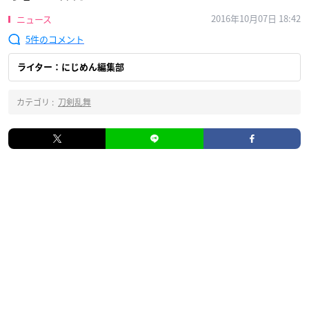
2016年10月07日 18:42
ニュース
5
ライター：にじめん編集部
カテゴリ :
刀剣乱舞