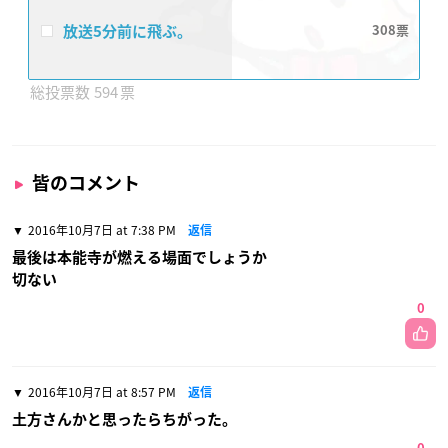
放送5分前に飛ぶ。
308
594
皆のコメント
2016年10月7日 at 7:38 PM
返信
最後は本能寺が燃える場面でしょうか
切ない
0
2016年10月7日 at 8:57 PM
返信
土方さんかと思ったらちがった。