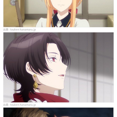
touken-hanamaru.jp
touken-hanamaru.jp