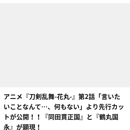
アニメ『刀剣乱舞-花丸-』第2話「言いた
いことなんて…、何もない」より先行カッ
トが公開！！『同田貫正国』と『鶴丸国
永』が顕現！