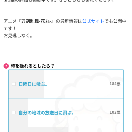
アニメ
の最新情報は
公式サイト
でも公開中
『刀剣乱舞-花丸-』
です！
お見逃しなく。
時を操れるとしたら？
日曜日に飛ぶ。
184
自分の地域の放送日に飛ぶ。
102