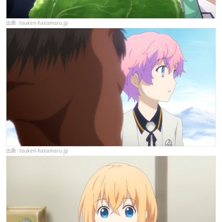
touken-hanamaru.jp
touken-hanamaru.jp