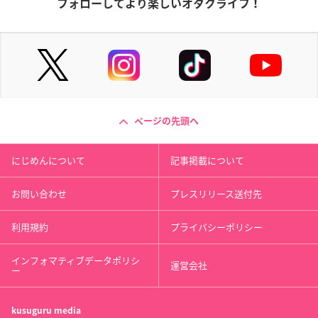
フォローしてより楽しいオタクライフ！
ページの先頭へ
にじめんについて
記事掲載について
お問い合わせ
プレスリリース送付先
利用規約
プライバシーポリシー
インフォマティブデータポリシ
運営会社
ー
kusuguru
media