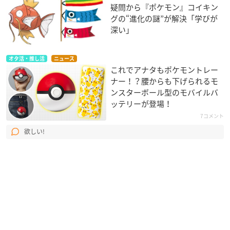
疑問から『ポケモン』コイキン
グの“進化の謎”が解決「学びが
深い」
オタ活・推し活
ニュース
これでアナタもポケモントレー
ナー！？腰からも下げられるモ
ンスターボール型のモバイルバ
ッテリーが登場！
7コメント
欲しい!