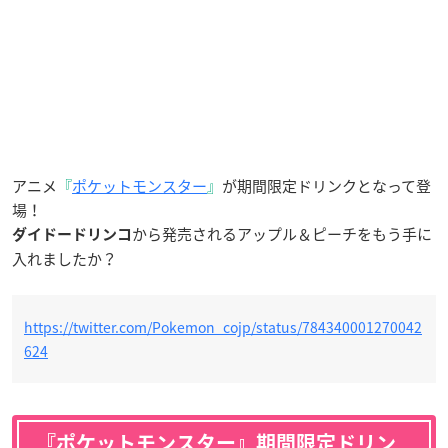
アニメ
『
ポケットモンスター
』
が期間限定ドリンクとなって登
場！
から発売されるアップル＆ピーチをもう手に
ダイドードリンコ
入れましたか？
https://twitter.com/Pokemon_cojp/status/784340001270042
624
『ポケットモンスター』期間限定ドリン