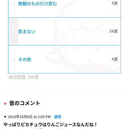
無糖のものだけ飲む
4
飲まない
26
その他
4
288
皆のコメント
2016年10月8日 at 2:00 PM
返信
やっぱりピカチュウはりんごジュースなんだね！