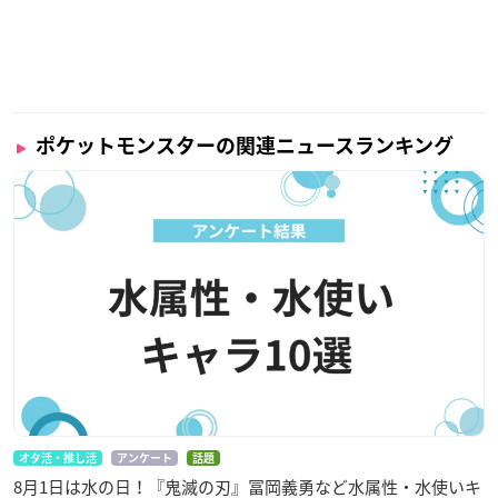
ポケットモンスターの関連ニュースランキング
オタ活・推し活
アンケート
話題
8月1日は水の日！『鬼滅の刃』冨岡義勇など水属性・水使いキ