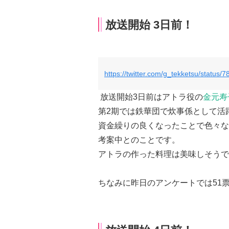
放送開始 3日前！
https://twitter.com/g_tekketsu/statu
放送開始3日前はアトラ役の
金元寿
第2期では鉄華団で炊事係として活
資金繰りの良くなったことで色々な
考案中とのことです。
アトラの作った料理は美味しそうで
ちなみに昨日のアンケートでは51