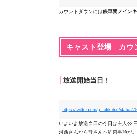
カウントダウンには
鉄華団メインキ
キャスト登場 カウ
放送開始当日！
https://twitter.com/g_tekketsu/statu
いよいよ放送当日の今日は主人公 
河西さんから皆さんへ約束事項が。