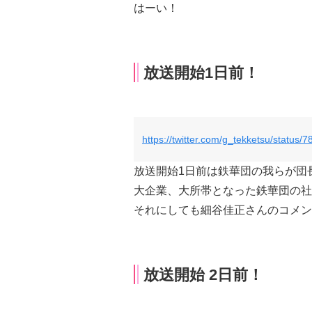
はーい！
放送開始1日前！
https://twitter.com/g_tekketsu/statu
放送開始1日前は鉄華団の我らが団
大企業、大所帯となった鉄華団の社
それにしても細谷佳正さんのコメン
放送開始 2日前！