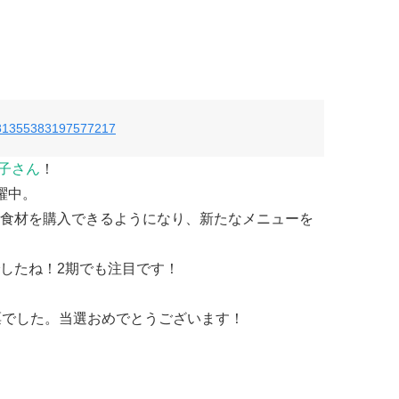
s/781355383197577217
子さん
！
躍中。
食材を購入できるようになり、新たなメニューを
したね！2期でも注目です！
票でした。当選おめでとうございます！