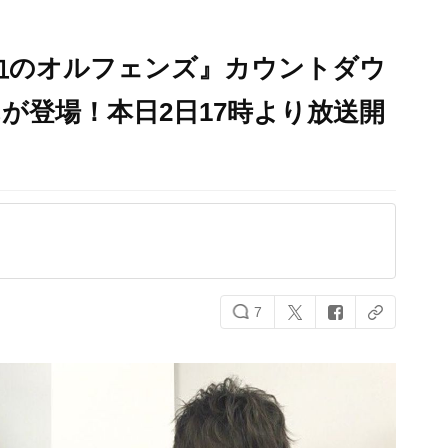
血のオルフェンズ』カウントダウ
が登場！本日2日17時より放送開
7