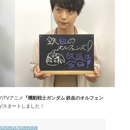
のTVアニメ
『機動戦士ガンダム 鉄血のオルフェン
がスタートしました！
s/780258816763895808