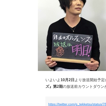
いよいよ
10月2日
より放送開始予定
ズ』第2期
の放送前カウントダウン
https://twitter.com/g_tekketsu/statu