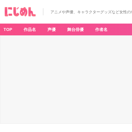
アニメや声優、キャラクターグッズなど女性の
TOP
作品名
声優
舞台俳優
作者名