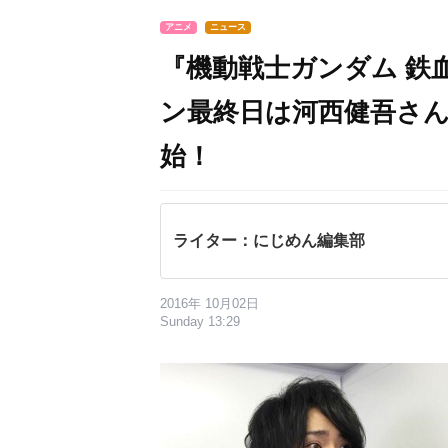
アニメ
ニュース
『機動戦士ガンダム 鉄
ン最終日は河西健吾さん
始！
ライター：にじめん編集部
2016年 10月02日
Sunday 13:29