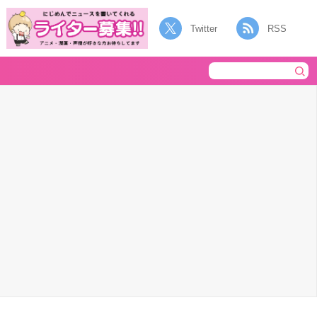
Twitter
RSS