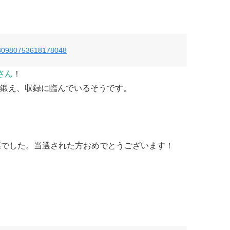
s/780980753618178048
さん
！
鍛え、収録に臨んでいるそうです。
票でした。当選された方おめでとうございます！