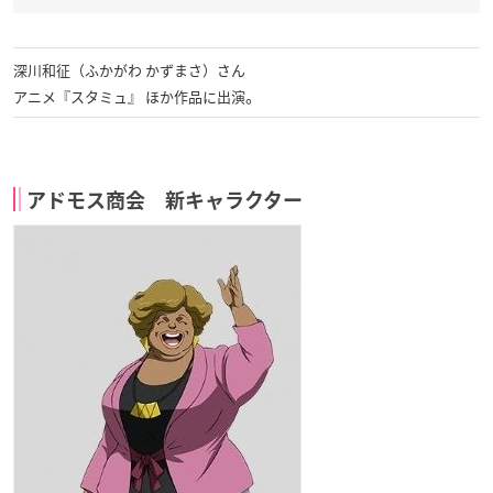
深川和征（ふかがわ かずまさ）さん
。
アニメ『スタミュ』 ほか作品に出演
アドモス商会 新キャラクター