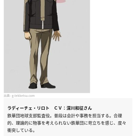
g-tekketsu.com
ラディーチェ・リロト ＣＶ：深川和征さん
鉄華団地球支部監査役。普段は会計や事務を担当する。合理
的、理論的に物事を考えられない鉄華団に苛立ちを感じ、度々
衝突している。