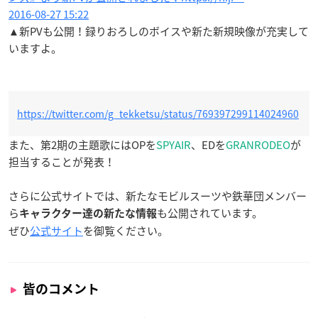
2016-08-27 15:22
▲新PVも公開！録りおろしのボイスや新た新規映像が充実して
いますよ。
https://twitter.com/g_tekketsu/status/769397299114024960
また、第2期の主題歌にはOPを
SPYAIR
、EDを
GRANRODEO
が
担当することが発表！
さらに公式サイトでは、新たなモビルスーツや鉄華団メンバー
ら
も公開されています。
キャラクター達の新たな情報
ぜひ
公式サイト
を御覧ください。
皆のコメント