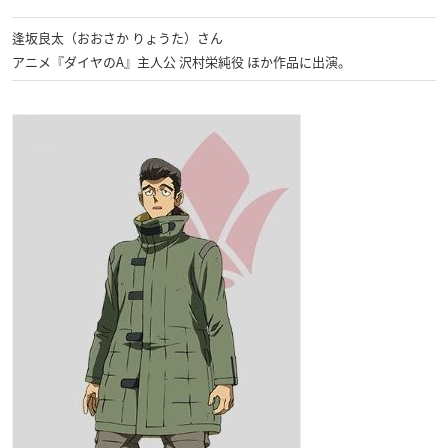
逢坂良太（おおさか りょうた）さん
アニメ『ダイヤのA』主人公 沢村栄純役 ほか作品に出演。