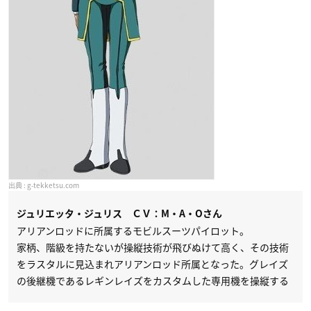
g-tekketsu.com
ジュリエッタ・ジュリス ＣＶ：M・A・Oさん
アリアンロッドに所属するモビルスーツパイロット。
家柄、階級を持たないが操縦技術が飛びぬけて高く、その技術
をラスタルに見込まれアリアンロッド所属となった。グレイズ
の後継機であるレギンレイズをカスタムした専用機を操縦する