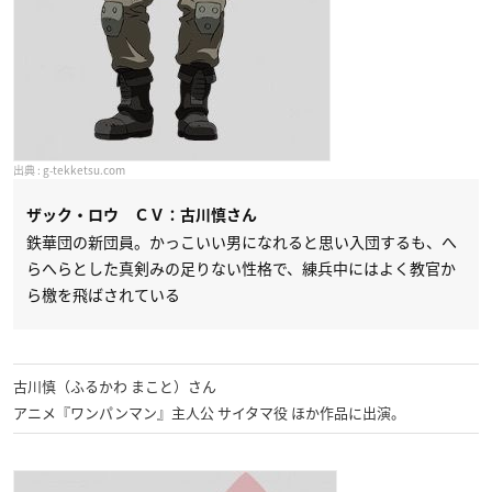
g-tekketsu.com
ザック・ロウ ＣＶ：古川慎さん
鉄華団の新団員。かっこいい男になれると思い入団するも、へ
らへらとした真剣みの足りない性格で、練兵中にはよく教官か
ら檄を飛ばされている
古川慎（ふるかわ まこと）さん
アニメ『ワンパンマン』主人公 サイタマ役 ほか作品に出演。