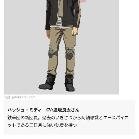
g-tekketsu.com
ハッシュ・ミディ CV:逢坂良太さん
鉄華団の新団員。過去のいきさつから阿頼耶識とエースパイロ
ットである三日月に強い執着を持つ。