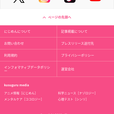
ページの先頭へ
にじめんについて
記事掲載について
お問い合わせ
プレスリリース送付先
利用規約
プライバシーポリシー
インフォマティブデータポリシ
運営会社
ー
kusuguru
media
アニメ情報［にじめん］
科学ニュース［ナゾロジー］
メンタルケア［ココロジー］
心理テスト［シンリ］