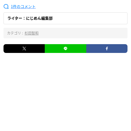
1
ライター：にじめん編集部
カテゴリ :
杉田智和