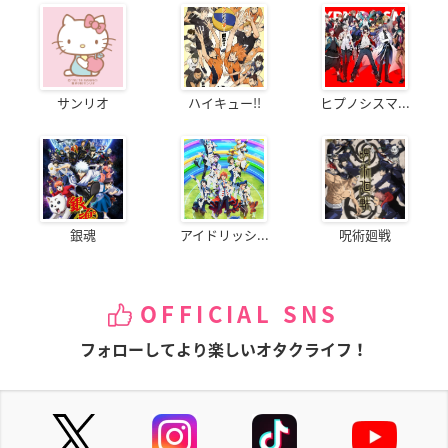
サンリオ
ハイキュー!!
ヒプノシスマ...
銀魂
アイドリッシ...
呪術廻戦
OFFICIAL SNS
フォローしてより楽しいオタクライフ！