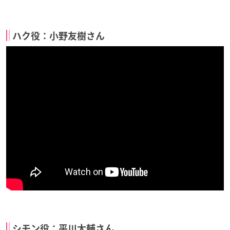
ハク役：小野友樹さん
シモン役：平川大輔さん