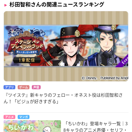
杉田智和さんの関連ニュースランキング
アプリ
ゲーム
声優
『ツイステ』新キャラのフェロー・オネスト役は杉田智和さ
ん！「ビジュが好きすぎる」
アニメ
マンガ
「ちいかわ」登場キャラ一覧｜3
8キャラのアニメ声優・セリフ・