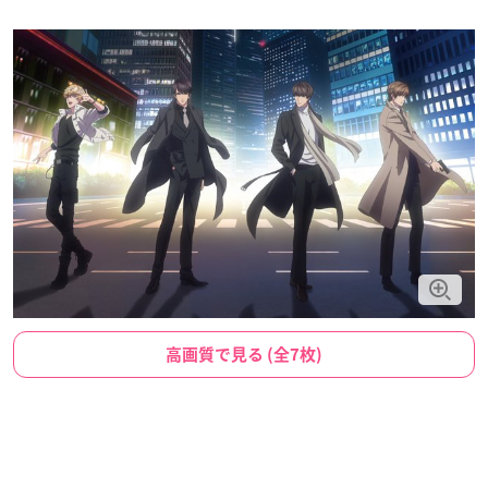
高画質で見る (全7枚)