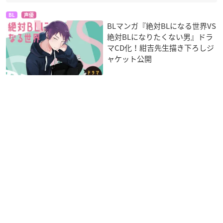
BL
声優
BLマンガ『絶対BLになる世界VS
絶対BLになりたくない男』ドラ
マCD化！紺吉先生描き下ろしジ
ャケット公開