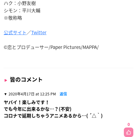
ハク：小野友樹
シモン：平川大輔
※敬称略
公式サイト
／
Twitter
©恋とプロデューサー/Paper Pictures/MAPPA/
皆のコメント
2020年4月17日 at 12:25 PM
返信
ヤバイ！楽しみです！
でも今年に出来るかな…？(不安)
コロナで延期しちゃうアニメあるから…( ´△｀)
0