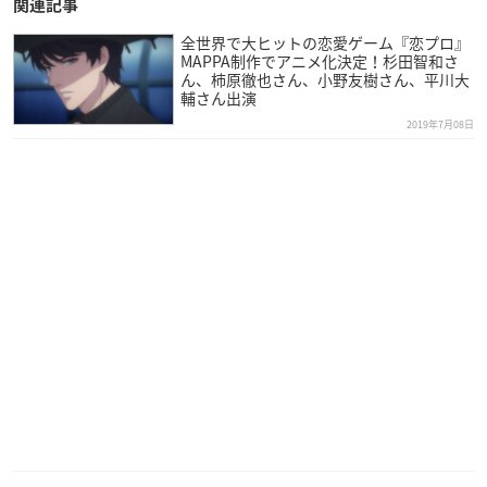
関連記事
全世界で大ヒットの恋愛ゲーム『恋プロ』
MAPPA制作でアニメ化決定！杉田智和さ
ん、柿原徹也さん、小野友樹さん、平川大
輔さん出演
2019年7月08日