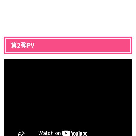
第2弾PV