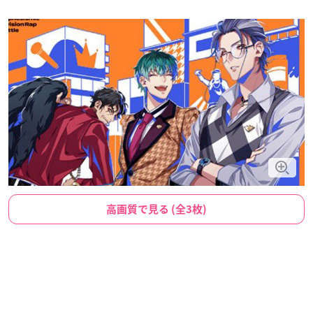
高画質で見る (全3枚)