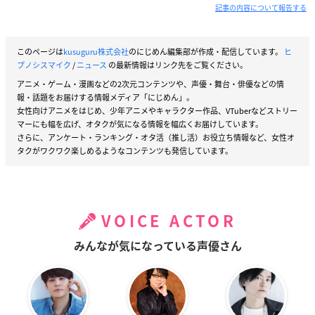
記事の内容について報告する
このページは
kusuguru株式会社
のにじめん編集部が作成・配信しています。
ヒ
プノシスマイク
/
ニュース
の最新情報はリンク先をご覧ください。
アニメ・ゲーム・漫画などの2次元コンテンツや、声優・舞台・俳優などの情
報・話題をお届けする情報メディア「にじめん」。
女性向けアニメをはじめ、少年アニメやキャラクター作品、VTuberなどストリー
マーにも幅を広げ、オタクが気になる情報を幅広くお届けしています。
さらに、アンケート・ランキング・オタ活（推し活）お役立ち情報など、女性オ
タクがワクワク楽しめるようなコンテンツも発信しています。
VOICE ACTOR
みんなが気になっている声優さん