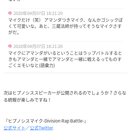
2020年04月07日 18:21:29
マイクだけ（笑） アマンダつきマイク、なんかゴシックぽ
くて可愛いな。あと、三蔵法師が持ってそうなマイクさす
がだ。
2020年04月07日 18:21:26
マイクにアマンダがいるということはラップバトルすると
きもアマンダと一緒でアマンダと一緒に戦えるってものす
ごくエモいなと(語彙力)
次はヒプノシススピーカーが公開されるのでしょうか？さらな
る続報が楽しみですね！
『ヒプノシスマイク-Division Rap Battle-』
公式サイト
／
公式Twitter