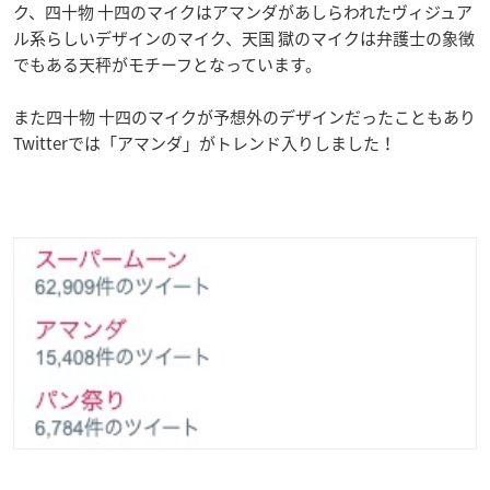
ク、四十物 十四のマイクはアマンダがあしらわれたヴィジュア
ル系らしいデザインのマイク、天国 獄のマイクは弁護士の象徴
でもある天秤がモチーフとなっています。
また四十物 十四のマイクが予想外のデザインだったこともあり
Twitterでは「アマンダ」がトレンド入りしました！