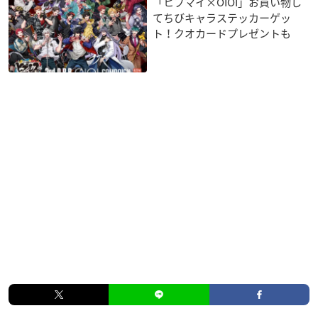
「ヒプマイ×OIOI」お買い物し
てちびキャラステッカーゲッ
ト！クオカードプレゼントも