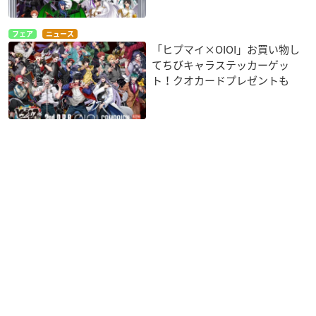
フェア
ニュース
「ヒプマイ×OIOI」お買い物し
てちびキャラステッカーゲッ
ト！クオカードプレゼントも