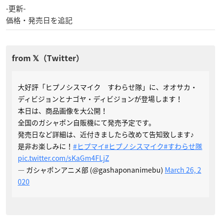
-更新-
価格・発売日を追記
大好評「ヒプノシスマイク すわらせ隊」に、オオサカ・
ディビジョンとナゴヤ・ディビジョンが登場します！
本日は、商品画像を大公開！
全国のガシャポン自販機にて発売予定です。
発売日など詳細は、近付きましたら改めて告知致します♪
是非お楽しみに！
#ヒプマイ
#ヒプノシスマイク
#すわらせ隊
pic.twitter.com/sKaGm4FLjZ
— ガシャポンアニメ部 (@gashaponanimebu)
March 26, 2
020