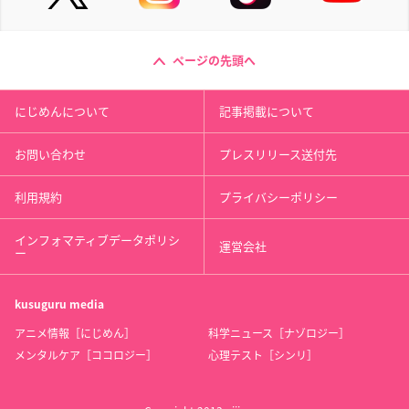
ページの先頭へ
にじめんについて
記事掲載について
お問い合わせ
プレスリリース送付先
利用規約
プライバシーポリシー
インフォマティブデータポリシ
運営会社
ー
kusuguru
media
アニメ情報［にじめん］
科学ニュース［ナゾロジー］
メンタルケア［ココロジー］
心理テスト［シンリ］