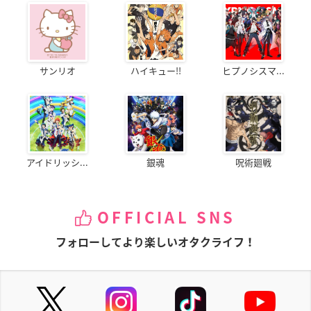
サンリオ
ハイキュー!!
ヒプノシスマ...
アイドリッシ...
銀魂
呪術廻戦
OFFICIAL SNS
フォローしてより楽しいオタクライフ！