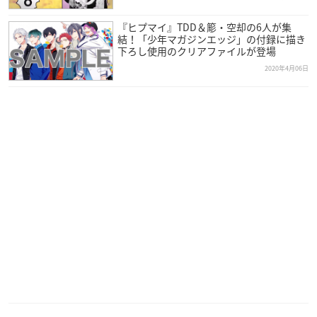
『ヒプマイ』TDD＆簓・空却の6人が集
結！「少年マガジンエッジ」の付録に描き
下ろし使用のクリアファイルが登場
2020年4月06日