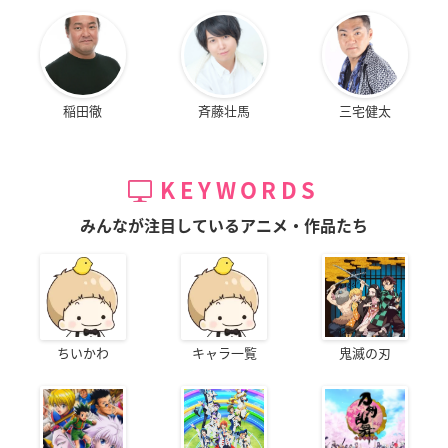
稲田徹
斉藤壮馬
三宅健太
KEYWORDS
みんなが注目しているアニメ・作品たち
ちいかわ
キャラ一覧
鬼滅の刃