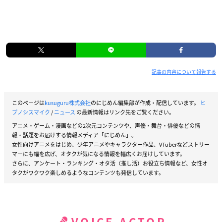
記事の内容について報告する
このページは
kusuguru株式会社
のにじめん編集部が作成・配信しています。
ヒ
プノシスマイク
/
ニュース
の最新情報はリンク先をご覧ください。
アニメ・ゲーム・漫画などの2次元コンテンツや、声優・舞台・俳優などの情
報・話題をお届けする情報メディア「にじめん」。
女性向けアニメをはじめ、少年アニメやキャラクター作品、VTuberなどストリー
マーにも幅を広げ、オタクが気になる情報を幅広くお届けしています。
さらに、アンケート・ランキング・オタ活（推し活）お役立ち情報など、女性オ
タクがワクワク楽しめるようなコンテンツも発信しています。