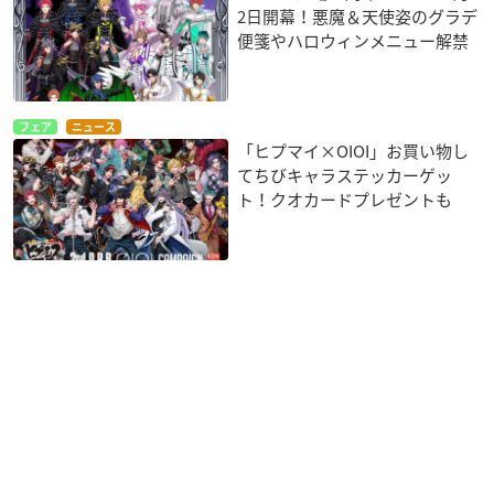
2日開幕！悪魔＆天使姿のグラデ
便箋やハロウィンメニュー解禁
フェア
ニュース
「ヒプマイ×OIOI」お買い物し
てちびキャラステッカーゲッ
ト！クオカードプレゼントも