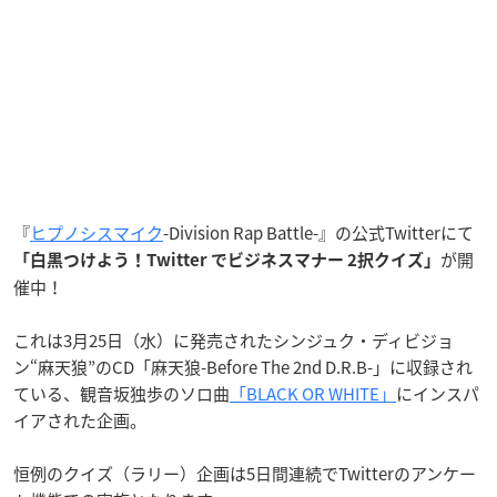
『
ヒプノシスマイク
-Division Rap Battle-』の公式Twitterにて
が開
「白黒つけよう！Twitter でビジネスマナー 2択クイズ」
催中！
これは3月25日（水）に発売されたシンジュク・ディビジョ
ン“麻天狼”のCD「麻天狼-Before The 2nd D.R.B-」に収録され
ている、観音坂独歩のソロ曲
「BLACK OR WHITE」
にインスパ
イアされた企画。
恒例のクイズ（ラリー）企画は5日間連続でTwitterのアンケー