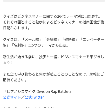
クイズはビジネスマナーに関する2択でテーマ別に出題され、
それぞれ回答すると独歩によるビジネスマナーの指南画像が後
日配布されます。
クイズは、「メール編」「会議編」「敬語編」「エレベーター
編」「名刺編」全5つのテーマから出題。
新生活が始まる前に、独歩と一緒にビジネスマナーを学びまし
ょう！
また全て学び終わると何かが起こるとのことなので、続報にご
期待ください。
『ヒプノシスマイク-Division Rap Battle-』
公式サイト
／
公式Twitter