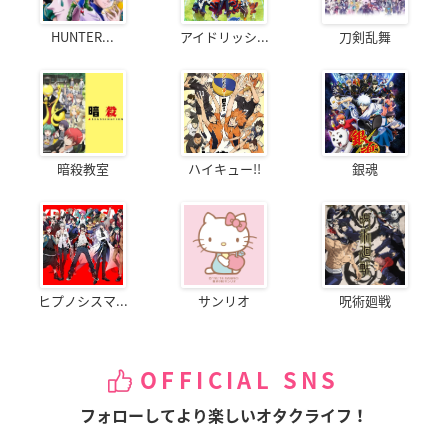
HUNTER...
アイドリッシ...
刀剣乱舞
暗殺教室
ハイキュー!!
銀魂
ヒプノシスマ...
サンリオ
呪術廻戦
OFFICIAL SNS
フォローしてより楽しいオタクライフ！