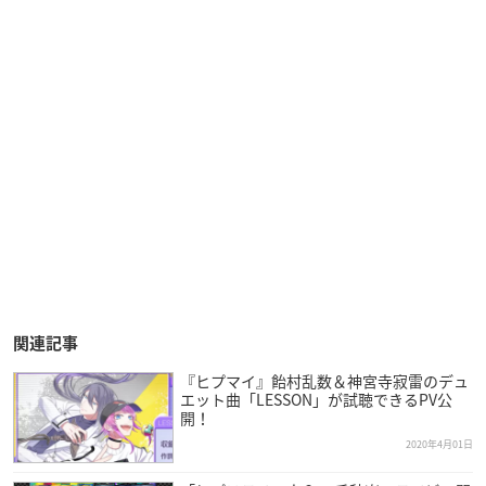
関連記事
『ヒプマイ』飴村乱数＆神宮寺寂雷のデュ
エット曲「LESSON」が試聴できるPV公
開！
2020年4月01日