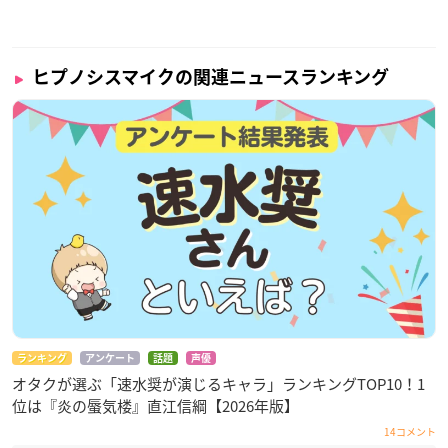
ヒプノシスマイクの関連ニュースランキング
ランキング
アンケート
話題
声優
オタクが選ぶ「速水奨が演じるキャラ」ランキングTOP10！1
位は『炎の蜃気楼』直江信綱【2026年版】
14コメント