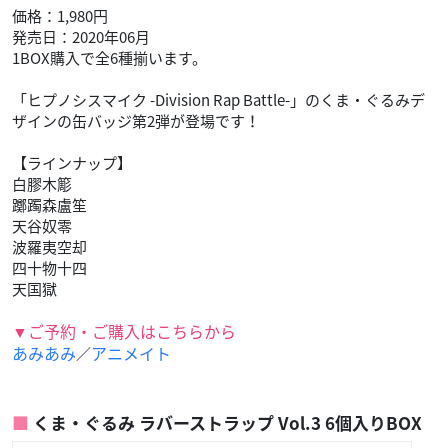
価格：1,980円
発売日：2020年06月
1BOX購入で全6種揃います。
「ヒプノシスマイク -Division Rap Battle-」のくま・ぐるみデ
ザインの缶バッジ第2弾が登場です！
【ラインナップ】
白膠木簓
躑躅森盧笙
天谷奴零
波羅夷空却
四十物十四
天国獄
▼ご予約・ご購入はこちらから
あみあみ
アニメイト
／
くま・ぐるみ ラバーストラップ Vol.3 6個入りBOX