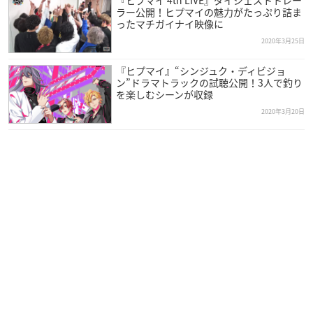
『ヒプマイ 4th LIVE』ダイジェストトレー
ラー公開！ヒプマイの魅力がたっぷり詰ま
ったマチガイナイ映像に
2020年3月25日
『ヒプマイ』“シンジュク・ディビジョ
ン”ドラマトラックの試聴公開！3人で釣り
を楽しむシーンが収録
2020年3月20日