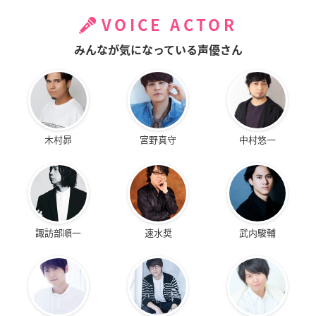
VOICE ACTOR
みんなが気になっている声優さん
木村昴
宮野真守
中村悠一
諏訪部順一
速水奨
武内駿輔