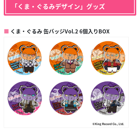
「くま・ぐるみデザイン」グッズ
くま・ぐるみ 缶バッジVol.2 6個入りBOX