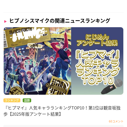
ヒプノシスマイクの関連ニュースランキング
ランキング
話題
『ヒプマイ』人気キャラランキングTOP10！第1位は観音坂独
歩【2025年版アンケート結果】
60コメント