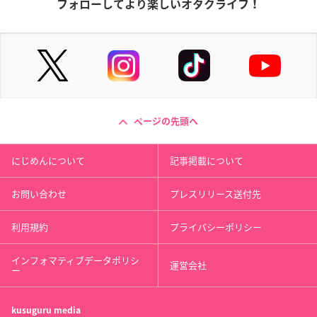
フォローしてより楽しいオタクライフ！
ページの先頭へ
にじめんについて
記事掲載について
お問い合わせ
プレスリリース送付先
利用規約
プライバシーポリシー
インフォマティブデータポリシ
運営会社
ー
kusuguru
media