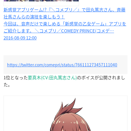
新感覚アプリゲーム!?『＼コメプリ／』で田丸篤志さん、斉藤
壮馬さんらの演技を楽しもう！
今回は、音声だけで楽しめる「新感覚の乙女ゲーム」アプリを
ご紹介します。 ＼コメプリ／COMEDY PRINCE(コメデ…
2016-08-09 12:00
https://twitter.com/comepri/status/766111273457111040
1位となった
要真木(CV:田丸篤志さん)
のボイスが公開されまし
た。