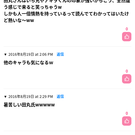
田丸さんはいち兄やアキヲくんの印象が強いからこう、全然違
う感じで来ると笑っちゃうw
しかも人一倍情熱を持っているって読んでてわかってはいたけ
ど熱いな〜ww
0
2016年8月19日 at 2:06 PM
返信
他のキャラも気になるｗ
0
2016年8月19日 at 2:29 PM
返信
暑苦しい田丸氏wwwww
0