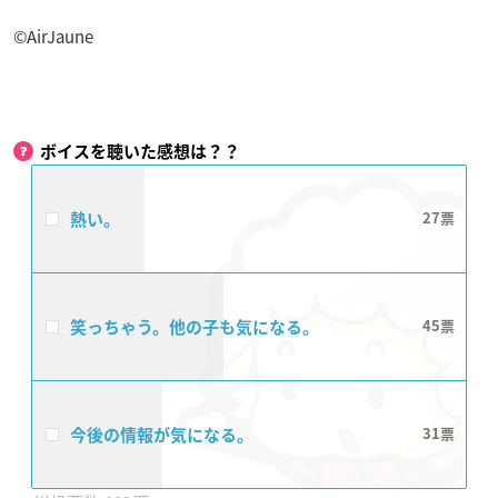
©AirJaune
ボイスを聴いた感想は？？
熱い。
27
笑っちゃう。他の子も気になる。
45
今後の情報が気になる。
31