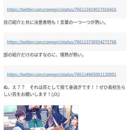
https://twitter.com/comepri/status/766112419017916416
自己紹介と共に決意表明も！言葉の一つ一つが熱い。
https://twitter.com/comepri/status/766113730954272768
部の紹介だけのはずなのに、情熱が熱い。
https://twitter.com/comepri/status/766114965061120001
ぬ、え？？ それは芸として捨て身過ぎです！！ぜひ高校生ら
しい芸をお願いします！(;O;)