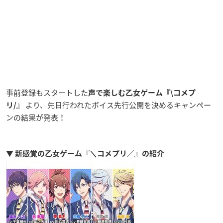
事前登録もスタートした
声で楽しむ乙女ゲーム『\コメプ
より、先日行われたボイス先行公開を決めるキャンペー
リ/』
ンの結果が発表！
▼ 新感覚の乙女ゲーム『＼コメプリ／』の紹介