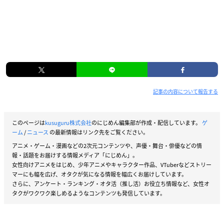
記事の内容について報告する
このページは
kusuguru株式会社
のにじめん編集部が作成・配信しています。
ゲ
ーム
/
ニュース
の最新情報はリンク先をご覧ください。
アニメ・ゲーム・漫画などの2次元コンテンツや、声優・舞台・俳優などの情
報・話題をお届けする情報メディア「にじめん」。
女性向けアニメをはじめ、少年アニメやキャラクター作品、VTuberなどストリー
マーにも幅を広げ、オタクが気になる情報を幅広くお届けしています。
さらに、アンケート・ランキング・オタ活（推し活）お役立ち情報など、女性オ
タクがワクワク楽しめるようなコンテンツも発信しています。