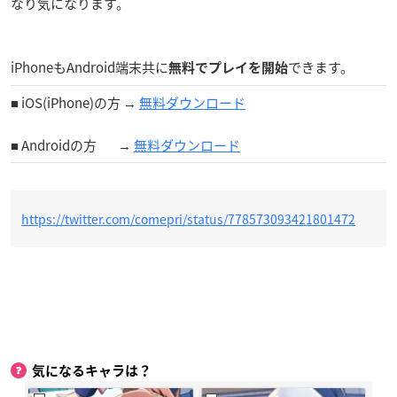
なり気になります。
iPhoneもAndroid端末共に
できます。
無料でプレイを開始
■ iOS(iPhone)の方 →
無料ダウンロード
■ Androidの方 →
無料ダウンロード
https://twitter.com/comepri/status/778573093421801472
気になるキャラは？