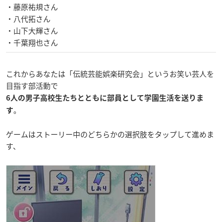
・藤原祐規さん
・八代拓さん
・山下大輝さん
・千葉翔也さん
これからあなたは「伝統芸能娯楽研究会」というお笑い芸人を
目指す部活動で
6人の男子高校生たちとともに部員として学園生活を送りま
。
す
ゲームはストーリー中のどちらかの選択肢をタップして進めま
す、