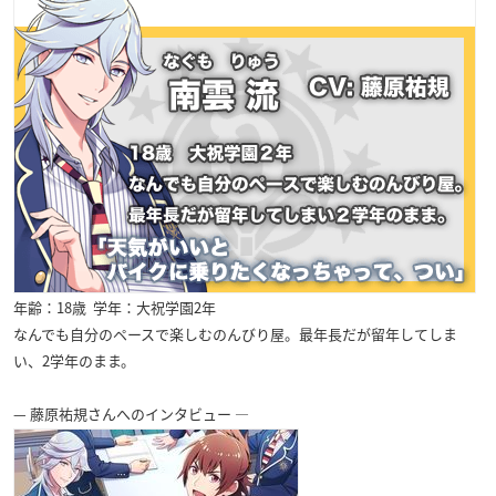
年齢：18歳 学年：大祝学園2年
なんでも自分のペースで楽しむのんびり屋。最年長だが留年してしま
い、2学年のまま。
— 藤原祐規さんへのインタビュー —