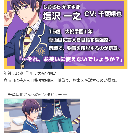
年齢：15歳 学年：大祝学園1年
真面目に芸人を目指す勉強家。博識で、物事を解説するのが得意。
— 千葉翔也さんへのインタビュー —