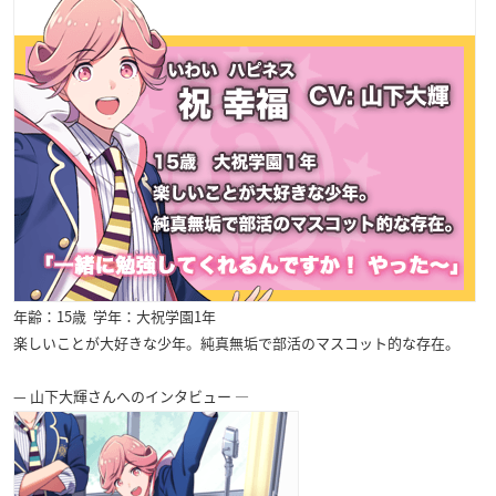
年齢：15歳 学年：大祝学園1年
楽しいことが大好きな少年。純真無垢で部活のマスコット的な存在。
— 山下大輝さんへのインタビュー —