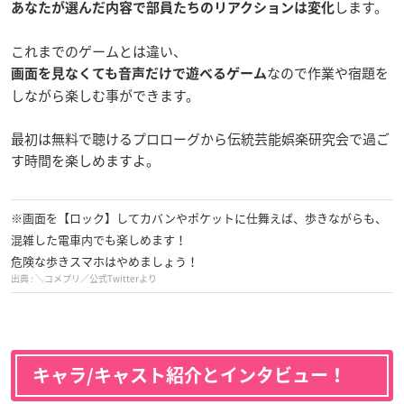
します。
あなたが選んだ内容で部員たちのリアクションは変化
これまでのゲームとは違い、
なので作業や宿題を
画面を見なくても
音声だけで遊べるゲーム
しながら楽しむ事ができます。
最初は無料で聴けるプロローグから伝統芸能娯楽研究会で過ご
す時間を楽しめますよ。
※画面を【ロック】してカバンやポケットに仕舞えば、歩きながらも、
混雑した電車内でも楽しめます！
危険な歩きスマホはやめましょう！
＼コメプリ／公式Twitterより
キャラ/キャスト紹介とインタビュー！