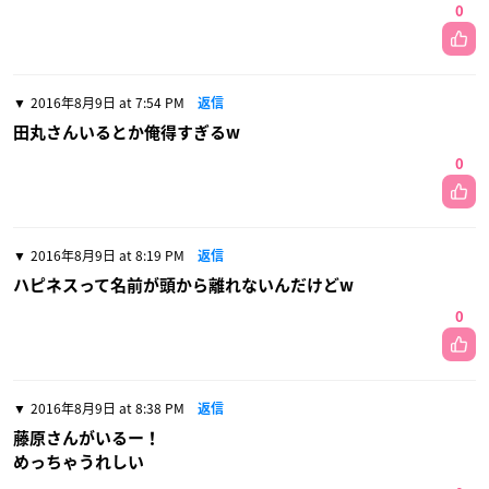
0
2016年8月9日 at 7:54 PM
返信
田丸さんいるとか俺得すぎるw
0
2016年8月9日 at 8:19 PM
返信
ハピネスって名前が頭から離れないんだけどw
0
2016年8月9日 at 8:38 PM
返信
藤原さんがいるー！
めっちゃうれしい