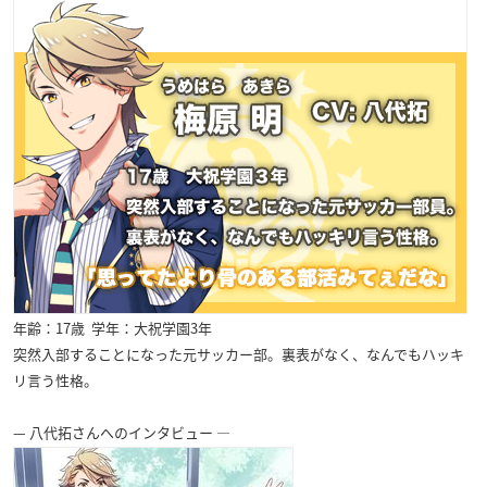
年齢：17歳 学年：大祝学園3年
突然入部することになった元サッカー部。裏表がなく、なんでもハッキ
リ言う性格。
— 八代拓さんへのインタビュー —