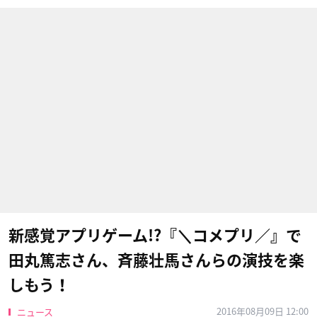
新感覚アプリゲーム!?『＼コメプリ／』で
田丸篤志さん、斉藤壮馬さんらの演技を楽
しもう！
2016年08月09日 12:00
ニュース