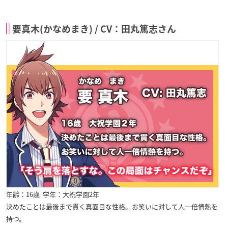
要真木(かなめまき) / CV：田丸篤志さん
年齢：16歳 学年：大祝学園2年
決めたことは最後まで貫く真面目な性格。お笑いに対して人一倍情熱を
持つ。