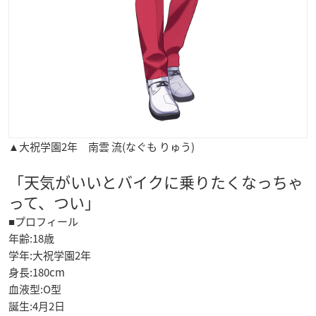
▲大祝学園2年 南雲 流(なぐも りゅう)
「天気がいいとバイクに乗りたくなっちゃ
って、つい」
■プロフィール
年齢:18歳
学年:大祝学園2年
身長:180cm
血液型:O型
誕生:4月2日