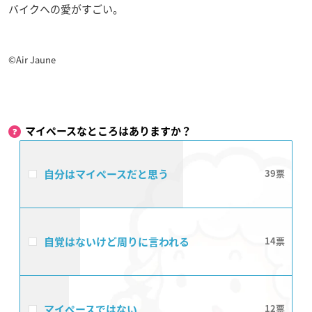
バイクへの愛がすごい。
©Air Jaune
マイペースなところはありますか？
自分はマイペースだと思う
39
自覚はないけど周りに言われる
14
マイペースではない
12