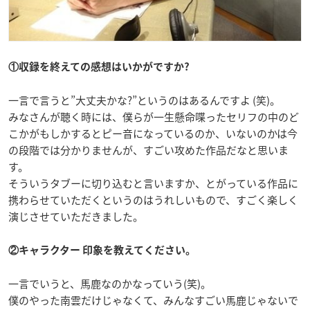
①収録を終えての感想はいかがですか?
一言で言うと”大丈夫かな?”というのはあるんですよ (笑)。
みなさんが聴く時には、僕らが一生懸命喋ったセリフの中のど
こかがもしかするとピー音になっているのか、いないのかは今
の段階では分かりませんが、すごい攻めた作品だなと思いま
す。
そういうタブーに切り込むと言いますか、とがっている作品に
携わらせていただくというのはうれしいもので、すごく楽しく
演じさせていただきました。
②キャラクター 印象を教えてください。
一言でいうと、馬鹿なのかなっていう(笑)。
僕のやった南雲だけじゃなくて、みんなすごい馬鹿じゃないで