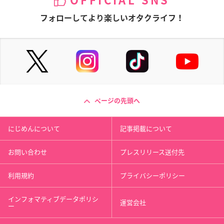
OFFICIAL SNS
フォローしてより楽しいオタクライフ！
ページの先頭へ
にじめんについて
記事掲載について
お問い合わせ
プレスリリース送付先
利用規約
プライバシーポリシー
インフォマティブデータポリシ
運営会社
ー