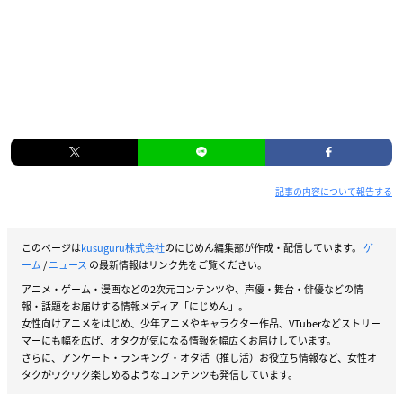
記事の内容について報告する
このページは
kusuguru株式会社
のにじめん編集部が作成・配信しています。
ゲ
ーム
/
ニュース
の最新情報はリンク先をご覧ください。
アニメ・ゲーム・漫画などの2次元コンテンツや、声優・舞台・俳優などの情
報・話題をお届けする情報メディア「にじめん」。
女性向けアニメをはじめ、少年アニメやキャラクター作品、VTuberなどストリー
マーにも幅を広げ、オタクが気になる情報を幅広くお届けしています。
さらに、アンケート・ランキング・オタ活（推し活）お役立ち情報など、女性オ
タクがワクワク楽しめるようなコンテンツも発信しています。