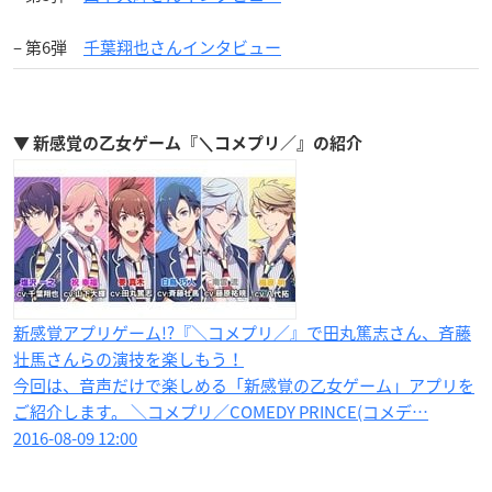
– 第6弾
千葉翔也さんインタビュー
▼ 新感覚の乙女ゲーム『＼コメプリ／』の紹介
新感覚アプリゲーム!?『＼コメプリ／』で田丸篤志さん、斉藤
壮馬さんらの演技を楽しもう！
今回は、音声だけで楽しめる「新感覚の乙女ゲーム」アプリを
ご紹介します。 ＼コメプリ／COMEDY PRINCE(コメデ…
2016-08-09 12:00