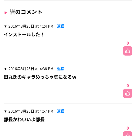
皆のコメント
2016年8月25日 at 4:24 PM
返信
インストールした！
0
2016年8月25日 at 4:38 PM
返信
田丸氏のキャラめっちゃ気になるｗ
0
2016年8月25日 at 4:57 PM
返信
部長かわいいよ部長
0