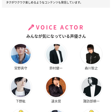
タクがワクワク楽しめるようなコンテンツも発信しています。
VOICE ACTOR
みんなが気になっている声優さん
宮野真守
鈴村健一
森川智之
下野紘
速水奨
諏訪部順一