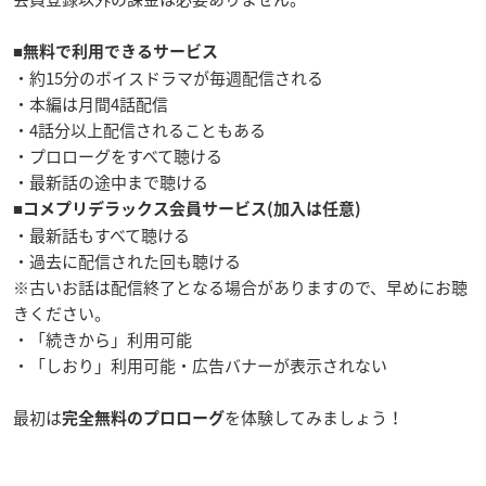
■
無料で利用できるサービス
・約15分のボイスドラマが毎週配信される
・本編は月間4話配信
・4話分以上配信されることもある
・プロローグをすべて聴ける
・最新話の途中まで聴ける
■
コメプリデラックス会員サービス(加入は任意)
・最新話もすべて聴ける
・過去に配信された回も聴ける
※古いお話は配信終了となる場合がありますので、早めにお聴
きください。
・「続きから」利用可能
・「しおり」利用可能・広告バナーが表示されない
最初は
を体験してみましょう！
完
全無料のプロローグ