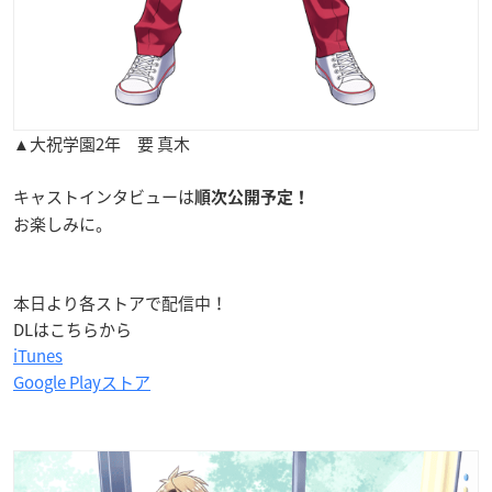
▲大祝学園2年 要 真木
キャストインタビューは
順次公開予定！
お楽しみに。
本日より各ストアで配信中！
DLはこちらから
iTunes
Google Playストア