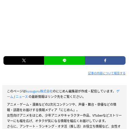
記事の内容について報告する
このページは
kusuguru株式会社
のにじめん編集部が作成・配信しています。
ゲ
ーム
/
ニュース
の最新情報はリンク先をご覧ください。
アニメ・ゲーム・漫画などの2次元コンテンツや、声優・舞台・俳優などの情
報・話題をお届けする情報メディア「にじめん」。
女性向けアニメをはじめ、少年アニメやキャラクター作品、VTuberなどストリー
マーにも幅を広げ、オタクが気になる情報を幅広くお届けしています。
さらに、アンケート・ランキング・オタ活（推し活）お役立ち情報など、女性オ