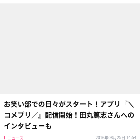
お笑い部での日々がスタート！アプリ『＼
コメプリ／』配信開始！田丸篤志さん​への
インタビューも
2016年08月25日 14:54
ニュース