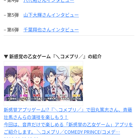
– 第5弾
山下大輝さんインタビュー
– 第6弾
千葉翔也さんインタビュー
▼ 新感覚の乙女ゲーム『＼コメプリ／』の紹介
新感覚アプリゲーム!?『＼コメプリ／』で田丸篤志さん、斉藤
壮馬さんらの演技を楽しもう！
今回は、音声だけで楽しめる「新感覚の乙女ゲーム」アプリを
ご紹介します。 ＼コメプリ／COMEDY PRINCE(コメデ…