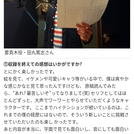
要真木役・田丸篤志さん
①収録を終えての感想はいかがですか?
とにかく楽しかったです。
絵を見て、イケメンや可愛いキャラ等がいる中で、僕は爽やか
な感じかなと見て思ったんですけども、 原稿読んでみた
ら、”あれ? 暑苦しいぞ”ってなりまして(笑) セリフとしてはほ
とんどずっと、大声でワーワーとやらせていただくようなキャ
ラクターです。 ここまでハイテンションが続いているのは、こ
れまでの僕の経歴にはないので、そういう新しいことに挑戦さ
せていただいたのも楽し かったです。
あと内容が本当に、字面で見ても面白いし、音にしても面白い