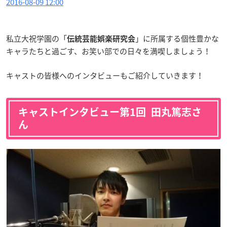
2016-08-09 12:00
私立大祝学園の「
」に所属する個性豊かな
伝統芸能娯楽研究会
キャラたちと過ごす、お笑い部での日々を満喫しましょう！
キャストの皆様へのインタビューもご紹介していきます！
キャストインタビュー第1回 田丸篤志さ
ん