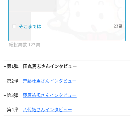
そこまでは
23
123
– 第1弾 田丸篤志さんインタビュー
– 第2弾
斉藤壮馬さんインタビュー
– 第3弾
藤原祐規さんインタビュー
– 第4弾
八代拓さんインタビュー