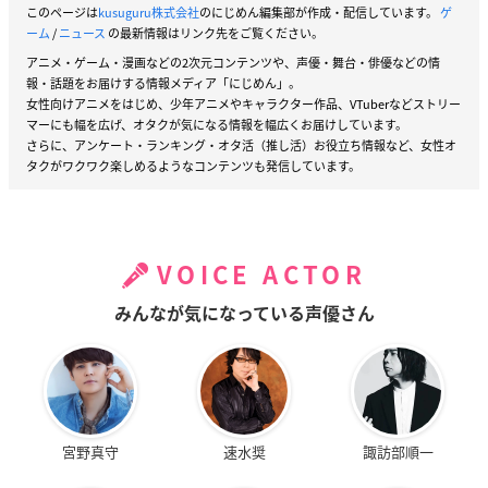
このページは
kusuguru株式会社
のにじめん編集部が作成・配信しています。
ゲ
ーム
/
ニュース
の最新情報はリンク先をご覧ください。
アニメ・ゲーム・漫画などの2次元コンテンツや、声優・舞台・俳優などの情
報・話題をお届けする情報メディア「にじめん」。
女性向けアニメをはじめ、少年アニメやキャラクター作品、VTuberなどストリー
マーにも幅を広げ、オタクが気になる情報を幅広くお届けしています。
さらに、アンケート・ランキング・オタ活（推し活）お役立ち情報など、女性オ
タクがワクワク楽しめるようなコンテンツも発信しています。
VOICE ACTOR
みんなが気になっている声優さん
宮野真守
速水奨
諏訪部順一