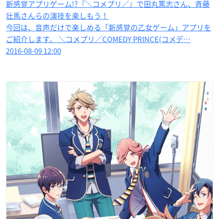
新感覚アプリゲーム!?『＼コメプリ／』で田丸篤志さん、斉藤
壮馬さんらの演技を楽しもう！
今回は、音声だけで楽しめる「新感覚の乙女ゲーム」アプリを
ご紹介します。 ＼コメプリ／COMEDY PRINCE(コメデ…
2016-08-09 12:00