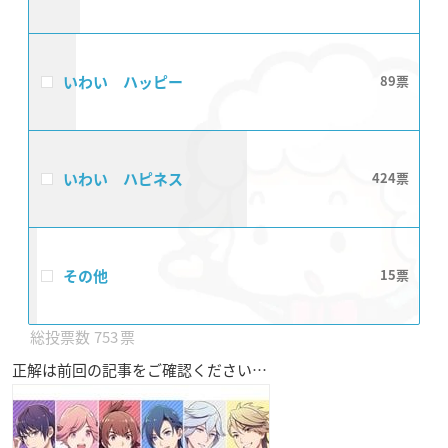
いわい ハッピー
89
いわい ハピネス
424
その他
15
753
正解は前回の記事をご確認ください…