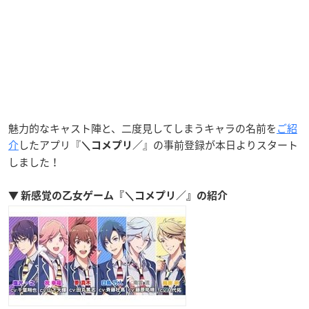
魅力的なキャスト陣と、二度見してしまうキャラの名前を
ご紹
介
したアプリ『
』の事前登録が本日よりスタート
＼コメプリ／
しました！
▼ 新感覚の乙女ゲーム『＼コメプリ／』の紹介