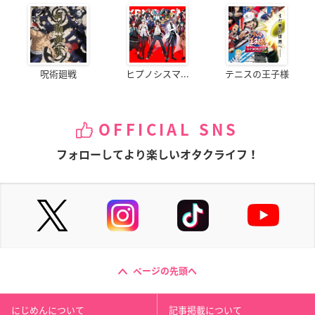
呪術廻戦
ヒプノシスマ...
テニスの王子様
OFFICIAL SNS
フォローしてより楽しいオタクライフ！
ページの先頭へ
にじめんについて
記事掲載について