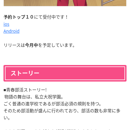
にて受付中です！
予約トップ１０
ios
Android
リリースは
を予定しています。
今月中
ストーリー
■青春部活ストーリー!
物語の舞台は、私立大祝学園。
ごく普通の進学校であるが部活必須の規則を持つ。
そのため部活動が盛んに行われており、部活の数も非常に多
い。