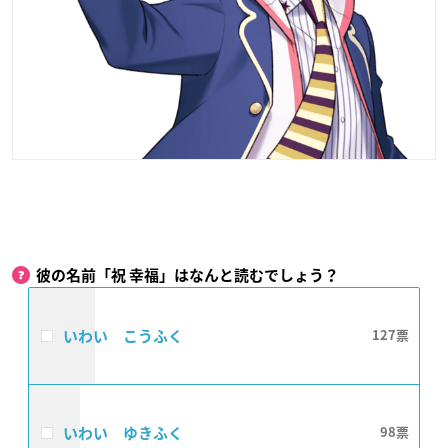
彼の名前「祝 幸福」はなんと読むでしょう？
いわい こうふく
127
いわい ゆきふく
98