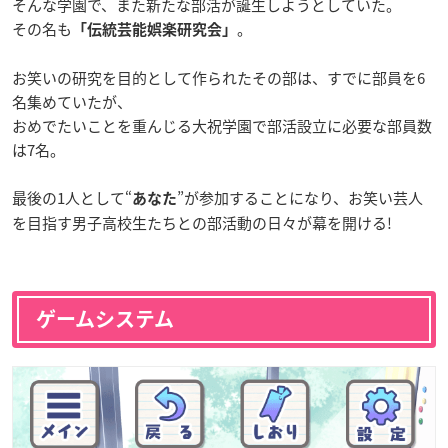
そんな学園で、また新たな部活が誕生しようとしていた。
その名も
。
「伝統芸能娯楽研究会」
お笑いの研究を目的として作られたその部は、すでに部員を6
名集めていたが、
おめでたいことを重んじる大祝学園で部活設立に必要な部員数
は7名。
最後の1人として“
”が参加することになり、お笑い芸人
あなた
を目指す男子高校生たちとの部活動の日々が幕を開ける!
ゲームシステム