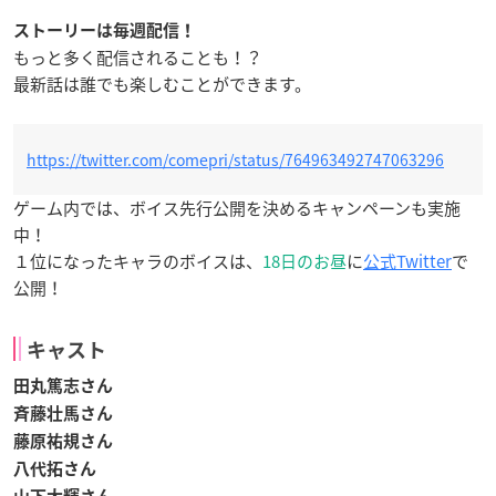
ストーリーは毎週配信！
もっと多く配信されることも！？
最新話は誰でも楽しむことができます。
https://twitter.com/comepri/status/764963492747063296
ゲーム内では、ボイス先行公開を決めるキャンペーンも実施
中！
１位になったキャラのボイスは、
18日のお昼
に
公式Twitter
で
公開！
キャスト
田丸篤志さん
斉藤壮馬さん
藤原祐規さん
八代拓さん