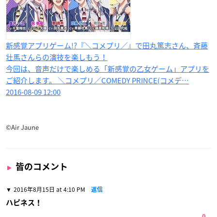
新感覚アプリゲーム!?『＼コメプリ／』で田丸篤志さん、斉藤
壮馬さんらの演技を楽しもう！
今回は、音声だけで楽しめる「新感覚の乙女ゲーム」アプリを
ご紹介します。 ＼コメプリ／COMEDY PRINCE(コメデ…
2016-08-09 12:00
©Air Jaune
皆のコメント
2016年8月15日 at 4:10 PM
返信
ハピネス！
0