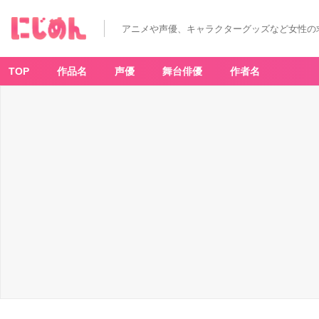
アニメや声優、キャラクターグッズなど女性の
TOP
作品名
声優
舞台俳優
作者名