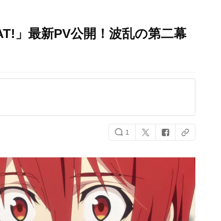
BEAT!」最新PV公開！波乱の第二幕
1