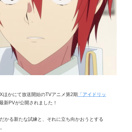
 MXほかにて放送開始のTVアニメ第2期
「アイドリッ
最新PVが公開されました！
立ちはだかる新たな試練と、それに立ち向かおうとする
。