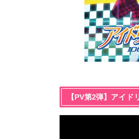
【PV第2弾】アイドリッ