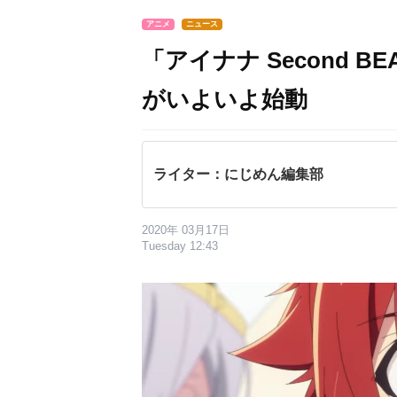
アニメ
ニュース
「アイナナ Second 
がいよいよ始動
ライター：にじめん編集部
2020年 03月17日
Tuesday 12:43