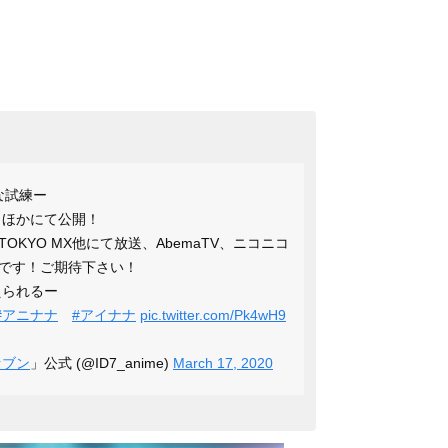
たな試練ー
トほかにて公開！
らTOKYO MX他にて放送、AbemaTV、ニコニコ
です！ご期待下さい！
えられるー
#アニナナ
#アイナナ
pic.twitter.com/Pk4wH9
セブン
」公式 (@ID7_anime)
March 17, 2020