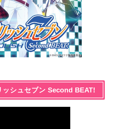
シュセブン Second BEAT!