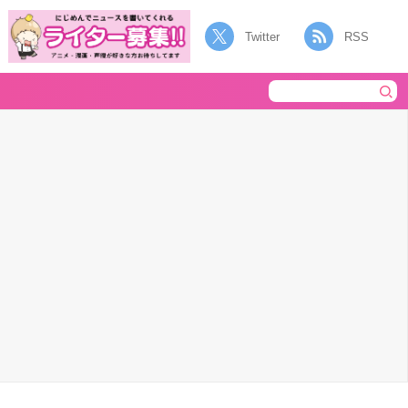
Twitter
RSS