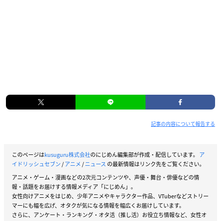
記事の内容について報告する
このページは
kusuguru株式会社
のにじめん編集部が作成・配信しています。
ア
イドリッシュセブン
/
アニメ
/
ニュース
の最新情報はリンク先をご覧ください。
アニメ・ゲーム・漫画などの2次元コンテンツや、声優・舞台・俳優などの情
報・話題をお届けする情報メディア「にじめん」。
女性向けアニメをはじめ、少年アニメやキャラクター作品、VTuberなどストリー
マーにも幅を広げ、オタクが気になる情報を幅広くお届けしています。
さらに、アンケート・ランキング・オタ活（推し活）お役立ち情報など、女性オ