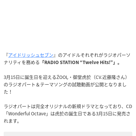
『
アイドリッシュセブン
』のアイドルそれぞれがラジオパーソ
ナリティを務める
「RADIO STATION “Twelve Hits!”」。
3月15日に誕生日を迎えるŹOOĻ・御堂虎於（CV.近藤隆さん）
のラジオパート＆テーマソングの試聴動画が公開となりまし
た！
ラジオパートは完全オリジナルの新規ドラマとなっており、CD
「Wonderful Octave」は虎於の誕生日である3月15日に発売さ
れます。