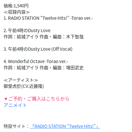
価格:1,540円
≪収録内容≫
1. RADIO STATION “Twelve Hits!” -Torao ver.-
2. 午前4時のDusty Love
作詞：結城アイラ 作曲・編曲：木下智哉
3. 午前4時のDusty Love (Off Vocal)
4. Wonderful Octave -Torao ver.-
作詞：結城アイラ 作曲・編曲：増田武史
≪アーティスト≫
御堂虎於(CV.近藤隆)
▼ご予約・ご購入はこちらから
アニメイト
特設サイト：
「RADIO STATION “Twelve Hits!”」