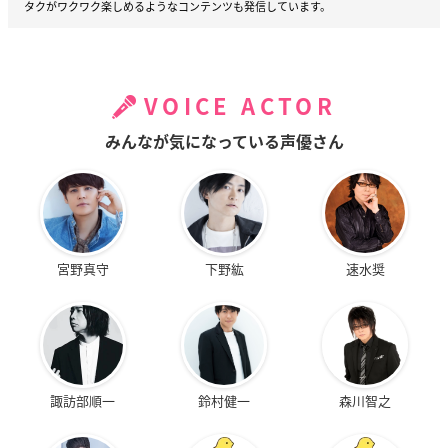
タクがワクワク楽しめるようなコンテンツも発信しています。
VOICE ACTOR
みんなが気になっている声優さん
宮野真守
下野紘
速水奨
諏訪部順一
鈴村健一
森川智之