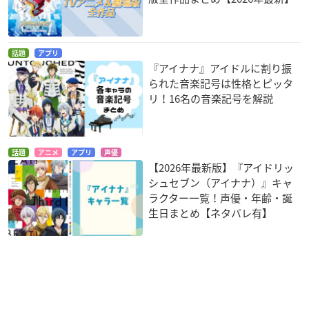
話題
アプリ
『アイナナ』アイドルに割り振
られた音楽記号は性格とピッタ
リ！16名の音楽記号を解説
話題
アニメ
アプリ
声優
【2026年最新版】『アイドリッ
シュセブン（アイナナ）』キャ
ラクター一覧！声優・年齢・誕
生日まとめ【ネタバレ有】