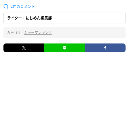
2
ライター：にじめん編集部
カテゴリ :
シャーマンキング