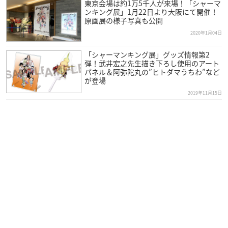
東京会場は約1万5千人が来場！「シャーマ
ンキング展」1月22日より大阪にて開催！
原画展の様子写真も公開
2020年1月04日
「シャーマンキング展」グッズ情報第2
弾！武井宏之先生描き下ろし使用のアート
パネル＆阿弥陀丸の”ヒトダマうちわ”など
が登場
2019年11月15日