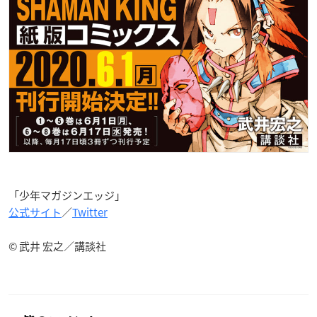
「少年マガジンエッジ」
公式サイト
／
Twitter
© 武井 宏之／講談社