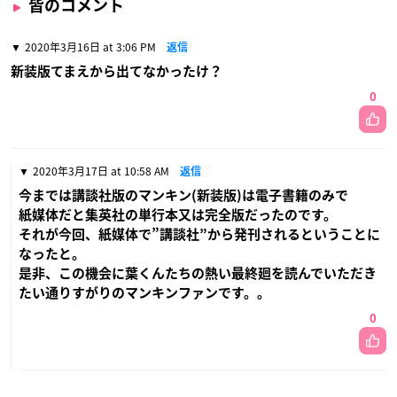
皆のコメント
2020年3月16日 at 3:06 PM
返信
新装版てまえから出てなかったけ？
0
2020年3月17日 at 10:58 AM
返信
今までは講談社版のマンキン(新装版)は電子書籍のみで
紙媒体だと集英社の単行本又は完全版だったのです。
それが今回、紙媒体で”講談社”から発刊されるということに
なったと。
是非、この機会に葉くんたちの熱い最終廻を読んでいただき
たい通りすがりのマンキンファンです。。
0