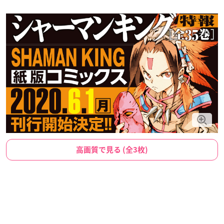
高画質で見る (全3枚)