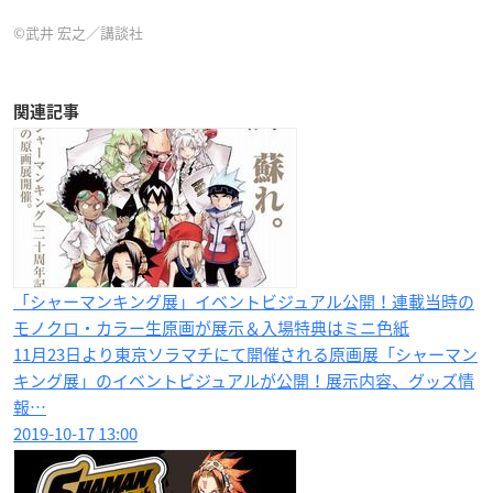
©武井 宏之／講談社
関連記事
「シャーマンキング展」イベントビジュアル公開！連載当時の
モノクロ・カラー生原画が展示＆入場特典はミニ色紙
11月23日より東京ソラマチにて開催される原画展「シャーマン
キング展」のイベントビジュアルが公開！展示内容、グッズ情
報…
2019-10-17 13:00