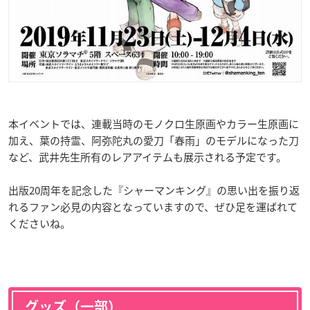
本イベントでは、連載当時のモノクロ生原画やカラー生原画に
加え、葉の持霊、阿弥陀丸の愛刀「春雨」のモデルになった刀
など、武井先生所有のレアアイテムも展示される予定です。
出版20周年を記念した『シャーマンキング』の思い出を振り返
れるファン必見の内容となっていますので、ぜひ足を運ばれて
くださいね。
グッズ（一部）