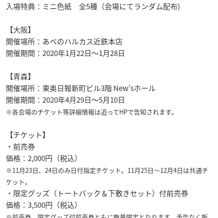
入場特典：ミニ色紙 全5種（会場にてランダム配布)
【大阪】
開催場所：あべのハルカス近鉄本店
開催期間：2020年1月22日～1月28日
【青森】
開催場所：東奥日報新町ビル3階 New’sホール
開催期間：2020年4月29日～5月10日
※各会場のチケット等詳細情報は追ってHPで告知されます。
【チケット】
・前売券
価格：2,000円（税込）
※11月23日、24日のみ日付指定チケット。11月25日～12月4日は共通チ
ケット。
・限定グッズ（トートバック＆下敷きセット）付前売券
価格：3,500円（税込）
※前売券、限定グッズ付前売券ともに数量限定となります。予告なく販