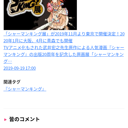
「シャーマンキング展」が2019年11月より東京で開催決定！20
20年1月に大阪、4月に青森でも開催
TVアニメ化もされた武井宏之先生原作による人気漫画『シャー
マンキング』の出版20周年を記念した原画展「シャーマンキン
グ…
2019-09-19 17:00
関連タグ
『シャーマンキング』
皆のコメント