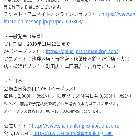
売を終了する場合がございます。
チケット（アニメイトオンラインショップ）：
https://www.an
imate-onlineshop.jp/pn/pd/1697308/
・一般発売（先着）
受付期間：2019年11月22日まで
e+（イープラス）：
https://eplus.jp/shamanking_ten/
アニメイト：池袋本店・渋谷店・秋葉原本館・新宿店・大宮
店・横浜ビブレ店・町田店・津田沼店・吉祥寺パルコ店
・当日券
会場当日券窓口：e+（イープラス）
価格：2,300円（税込）／限定グッズ付当日券 3,800円（税込）
※ただし前売で予定枚数を終了した場合の販売はございません。
※イープラスは各日0：00～18：00の販売になります。
公式サイト：
http://www.shamanking-exhibition.com/
公式Twitter：
https://twitter.com/shamanking_ten