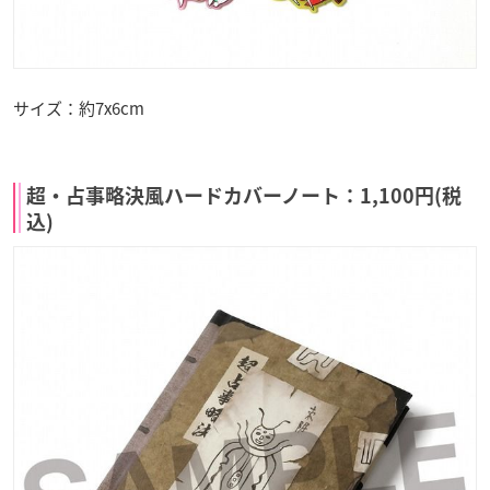
サイズ：約7x6cm
超・占事略決風ハードカバーノート：1,100円(税
込)