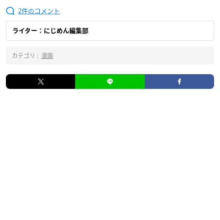
2
ライター：にじめん編集部
カテゴリ :
漫画