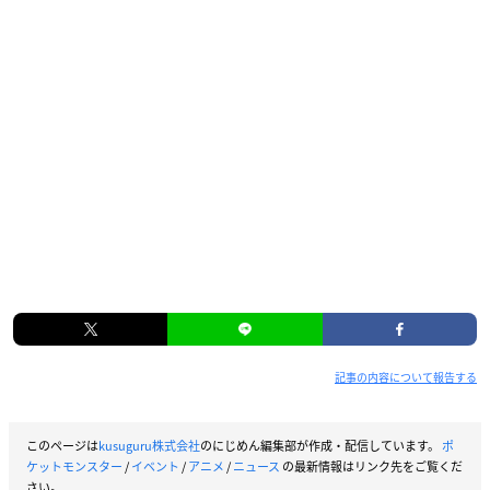
記事の内容について報告する
このページは
kusuguru株式会社
のにじめん編集部が作成・配信しています。
ポ
ケットモンスター
/
イベント
/
アニメ
/
ニュース
の最新情報はリンク先をご覧くだ
さい。