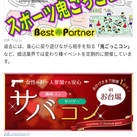
fcop.jp
過去には、童心に戻り遊びながら相手を知る
「鬼ごっこコン」
など、婚活業界では変わり種イベントを定期的に開催していま
す。
machicon.jp