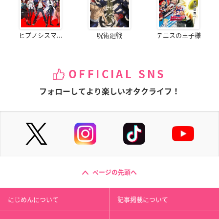
ヒプノシスマ...
呪術廻戦
テニスの王子様
OFFICIAL SNS
フォローしてより楽しいオタクライフ！
ページの先頭へ
にじめんについて
記事掲載について