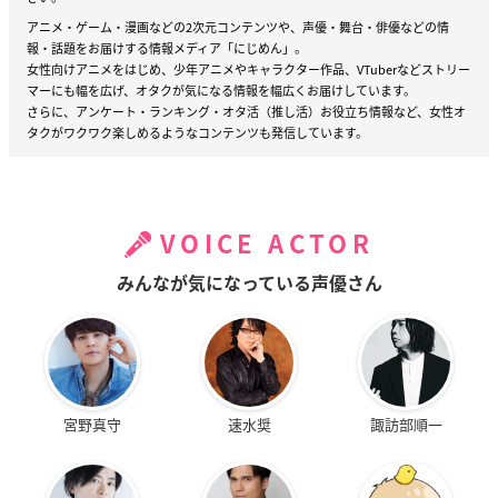
アニメ・ゲーム・漫画などの2次元コンテンツや、声優・舞台・俳優などの情
報・話題をお届けする情報メディア「にじめん」。
女性向けアニメをはじめ、少年アニメやキャラクター作品、VTuberなどストリー
マーにも幅を広げ、オタクが気になる情報を幅広くお届けしています。
さらに、アンケート・ランキング・オタ活（推し活）お役立ち情報など、女性オ
タクがワクワク楽しめるようなコンテンツも発信しています。
VOICE ACTOR
みんなが気になっている声優さん
宮野真守
速水奨
諏訪部順一