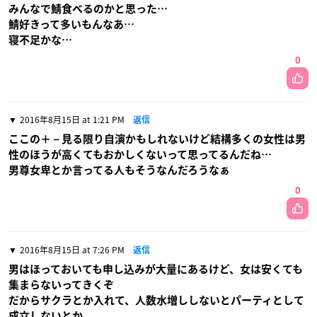
みんなで鯖食べるのかと思った…
鯖好きって多いもんなあ…
寝不足かな…
0
2016年8月15日 at 1:21 PM
返信
ここの＋－見る限り自演かもしれないけど結構多くの女性は男
性のほうが高くてもおかしくないって思ってるんだね…
男尊女卑とか言ってる人もそうなんだろうなぁ
0
2016年8月15日 at 7:26 PM
返信
男はほっておいても申し込みが大量にあるけど、女は安くても
集まらないってきくぞ
だからサクラとか入れて、人数水増ししないとパーティとして
成立しないとか