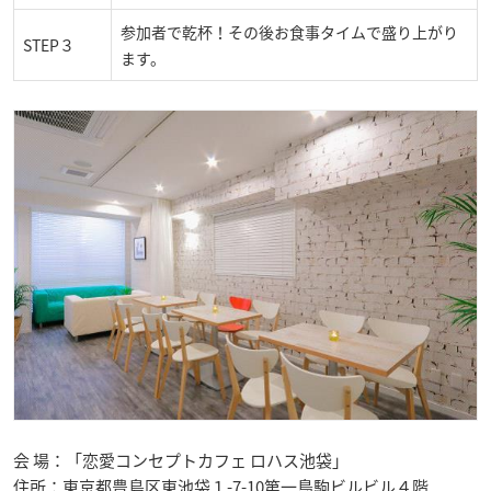
参加者で乾杯！その後お食事タイムで盛り上がり
STEP３
ます。
会 場：「恋愛コンセプトカフェ ロハス池袋」
住所：東京都豊島区東池袋１-7-10第一鳥駒ビルビル４階