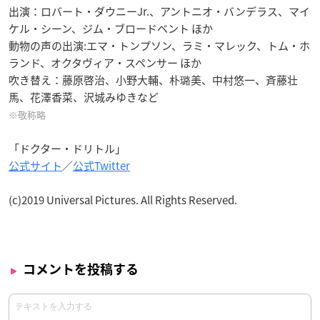
出演：ロバート・ダウニーJr.、アントニオ・バンデラス、マイ
ケル・シーン、ジム・ブロードベント ほか
動物の声の出演:エマ・トンプソン、ラミ・マレック、トム・ホ
ランド、オクタヴィア・スペンサー ほか
吹き替え：藤原啓治、小野大輔、朴璐美、中村悠一、斉藤壮
馬、花澤香菜、沢城みゆきなど
※敬称略
「ドクター・ドリトル」
公式サイト
／
公式Twitter
(c)2019 Universal Pictures. All Rights Reserved.
コメントを投稿する