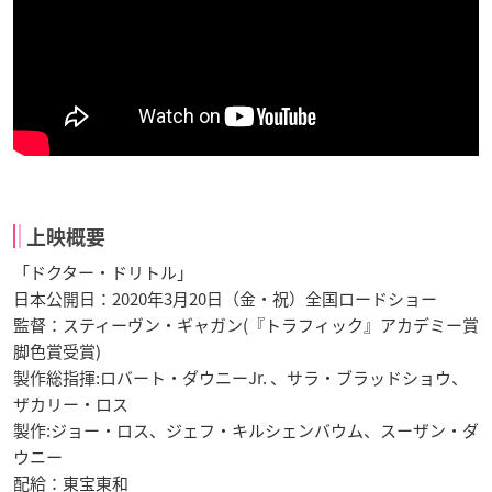
上映概要
「ドクター・ドリトル」
日本公開日：2020年3月20日（金・祝）全国ロードショー
監督：スティーヴン・ギャガン(『トラフィック』アカデミー賞
脚色賞受賞)
製作総指揮:ロバート・ダウニーJr. 、サラ・ブラッドショウ、
ザカリー・ロス
製作:ジョー・ロス、ジェフ・キルシェンバウム、スーザン・ダ
ウニー
配給：東宝東和