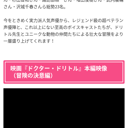
さん・沢城千春さんら総勢23名。
今をときめく実力派人気声優から、レジェンド級の超ベテラン
声優陣と、これ以上にない至高のボイスキャストたちが、ドリ
トル先生とユニークな動物の仲間たちによる壮大な冒険をより
一層盛り上げてくれます！
映画『ドクター・ドリトル』本編映像
（冒険の決意編）