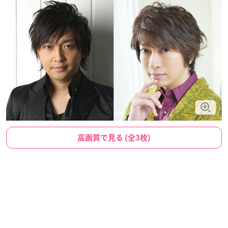
高画質で見る (全3枚)