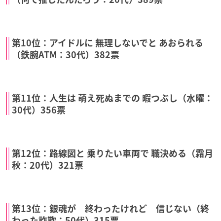
第10位：アイドルに 無理しないでと あおられる
（鉄腕ATM：30代）382票
第11位：人生は 萌え死ぬまでの 暇つぶし（水曜：
30代）356票
第12位：路線図と 乗りたい車両で 職決める（霜月
秋：20代）321票
第13位：銀魂が 終わったけれど 信じない（終
わった詐欺：50代）315票