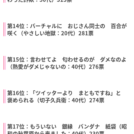
第14位：バーチャルに おじさん同士の 百合が
咲く（やさしい地獄：20代）281票
第15位：言わせてよ 匂わせるのが ダメなのよ
（熱愛がダメじゃないの：40代）276票
第16位：「ツイッターより まともですね」と
褒められる（切子久兵衛：40代）274票
第17位：もういない 銀縁 バンダナ 紙袋（昭
和の秋葉原から来ました：40代）230票