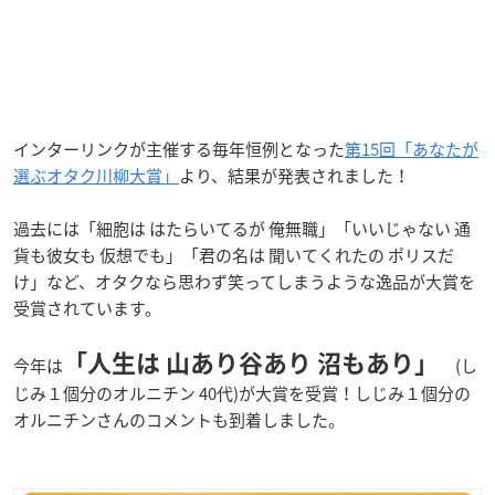
インターリンクが主催する毎年恒例となった
第15回「あなたが
選ぶオタク川柳大賞」
より、結果が発表されました！
過去には「細胞は はたらいてるが 俺無職」「いいじゃない 通
貨も彼女も 仮想でも」「君の名は 聞いてくれたの ポリスだ
け」など、オタクなら思わず笑ってしまうような逸品が大賞を
受賞されています。
「人生は 山あり谷あり 沼もあり」
今年は
(し
じみ１個分のオルニチン 40代)が大賞を受賞！しじみ１個分の
オルニチンさんのコメントも到着しました。