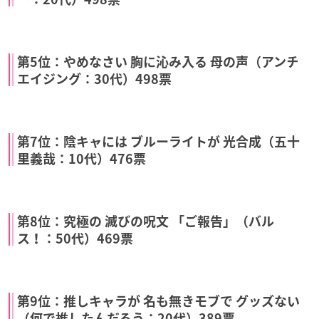
第5位：やめなさい 胸に沁み入る 母の声（アンチ
エイジング：30代）498票
第7位：陰キャには ブルーライトが 光合成（五十
里義哉：10代）476票
第8位：究極の 滅びの呪文 「ご報告」（バル
ス！：50代）469票
第9位：推しキャラが 名も無きモブで グッズない
（何で推したんだろう：20代）389票