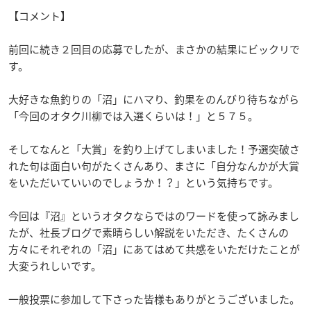
【コメント】
前回に続き２回目の応募でしたが、まさかの結果にビックリで
す。
大好きな魚釣りの「沼」にハマり、釣果をのんびり待ちながら
「今回のオタク川柳では入選くらいは！」と５７５。
そしてなんと「大賞」を釣り上げてしまいました！予選突破さ
れた句は面白い句がたくさんあり、まさに「自分なんかが大賞
をいただいていいのでしょうか！？」という気持ちです。
今回は『沼』というオタクならではのワードを使って詠みまし
たが、社長ブログで素晴らしい解説をいただき、たくさんの
方々にそれぞれの「沼」にあてはめて共感をいただけたことが
大変うれしいです。
一般投票に参加して下さった皆様もありがとうございました。