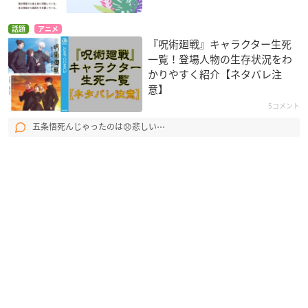
話題
アニメ
『呪術廻戦』キャラクター生死
一覧！登場人物の生存状況をわ
かりやすく紹介【ネタバレ注
意】
5コメント
五条悟死んじゃったのは😞悲しい⋯