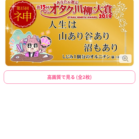
高画質で見る (全2枚)