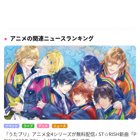
アニメの関連ニュースランキング
イベント
ライブ
アニメ
ニュース
『うたプリ』アニメ全4シリーズが無料配信♪ ST☆RISH新曲「P