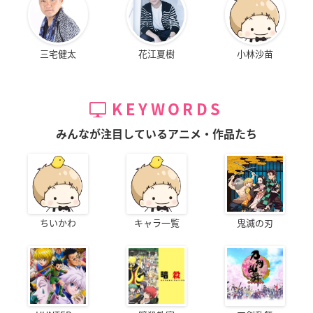
三宅健太
花江夏樹
小林沙苗
KEYWORDS
みんなが注目しているアニメ・作品たち
ちいかわ
キャラ一覧
鬼滅の刃