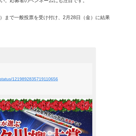
い。応募者のペンネームにも注目です。
（木）まで一般投票を受け付け、2月28日（金）に結果
ng/status/1219892835719110656