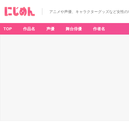
アニメや声優、キャラクターグッズなど女性の
TOP
作品名
声優
舞台俳優
作者名