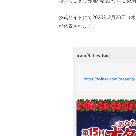
頷いてしまう秀逸作品が今年も勢揃
公式サイトにて2020年2月20日
が発表されます。
https://twitter.com/otase