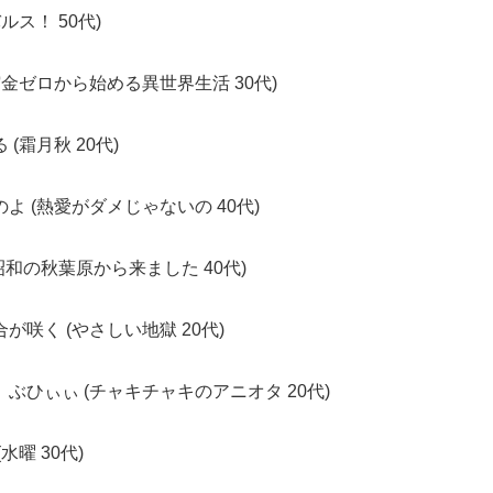
ルス！ 50代)
貯金ゼロから始める異世界生活 30代)
(霜月秋 20代)
よ (熱愛がダメじゃないの 40代)
昭和の秋葉原から来ました 40代)
が咲く (やさしい地獄 20代)
ぶひぃぃ (チャキチャキのアニオタ 20代)
曜 30代)