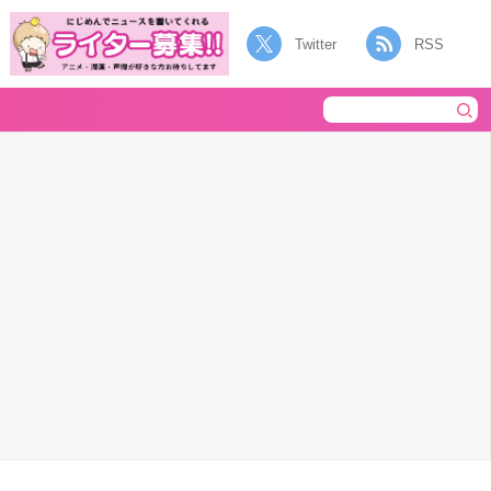
Twitter
RSS