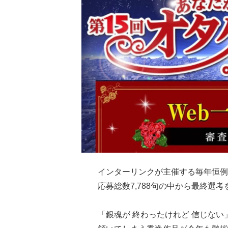
インターリンクが主催する毎年恒例
応募総数7,788句の中から最終選
「銀魂が 終わったけれど 信じない