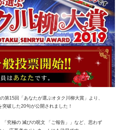
の第15回「あなたが選ぶオタク川柳大賞」より、
考を突破した20句が公開されました！
」「究極の 滅びの呪文 「ご報告」」など、思わず