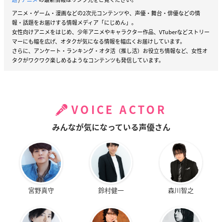
アニメ・ゲーム・漫画などの2次元コンテンツや、声優・舞台・俳優などの情
報・話題をお届けする情報メディア「にじめん」。
女性向けアニメをはじめ、少年アニメやキャラクター作品、VTuberなどストリー
マーにも幅を広げ、オタクが気になる情報を幅広くお届けしています。
さらに、アンケート・ランキング・オタ活（推し活）お役立ち情報など、女性オ
タクがワクワク楽しめるようなコンテンツも発信しています。
VOICE ACTOR
みんなが気になっている声優さん
宮野真守
鈴村健一
森川智之