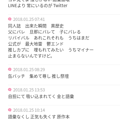
LINEより 常にいるのが Twitter
2018.01.25 07:41
同人誌 出来た瞬間 黒歴史
父にバレ 旦那にバレて 子にバレる
リバイバル あれこれそれも うちはまだ
公式が 最大地雷 鬱エンド
推しカプに 埋もれてみたい うちマイナー
止まらないんですけど。
2018.01.25 08:29
缶バッチ 集めて尊し 推し祭壇
2018.01.25 13:53
自担にて 吸い込まれてく 金と語彙
2018.01.25 10:14
語彙なくし 正気も失くす 原作本