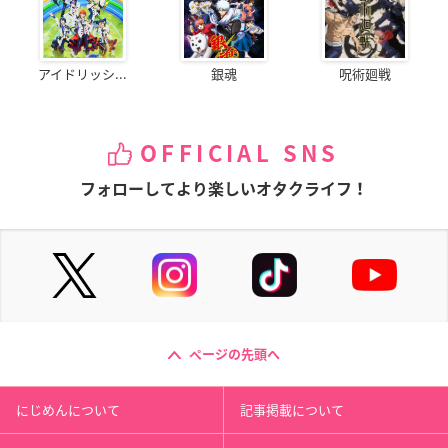
アイドリッシ...
銀魂
呪術廻戦
OFFICIAL SNS
フォローしてより楽しいオタクライフ！
ページの先頭へ
にじめんについて
記事掲載について