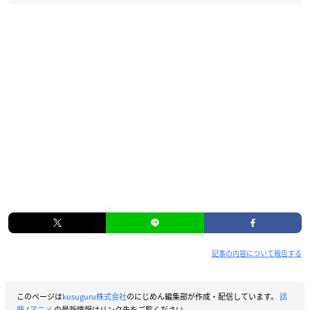
記事の内容について報告する
このページは
kusuguru株式会社
のにじめん編集部が作成・配信しています。
話
題
/
アニメ
の最新情報はリンク先をご覧ください。