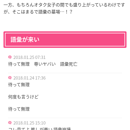
一方、もちろんオタク女子の間でも盛り上がっているわけです
が、そこはまるで語彙の墓場…！？
語彙が来い
2018.01.25 07:31
待って無理 尊いヤバい 語彙死亡
2018.01.24 17:36
待って無理
何度も言うけど
待って無理
2018.01.25 15:10
コレ見てよ 推しが尊い 語彙崩壊