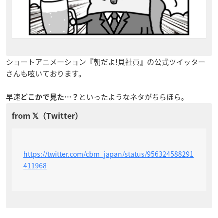
ショートアニメーション『朝だよ!貝社員』の公式ツイッター
さんも呟いております。
早速
といったようなネタがちらほら。
どこかで見た…？
https://twitter.com/cbm_japan/status/956324588291
411968