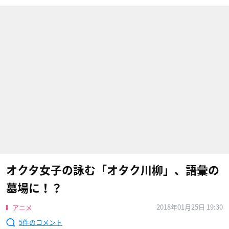
オクタ女子の詠む「オタク川柳」、語彙の
墓場に！？
2018年01月25日 19:30
アニメ
5