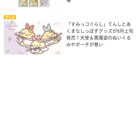
グッズ
「すみっコぐらし」てんしとあ
くまなしっぽずグッズが8月上旬
発売！天使＆悪魔姿のぬいぐる
みやポーチが尊い