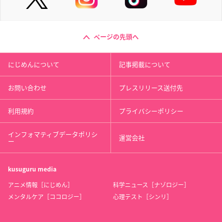
ページの先頭へ
にじめんについて
記事掲載について
お問い合わせ
プレスリリース送付先
利用規約
プライバシーポリシー
インフォマティブデータポリシ
運営会社
ー
kusuguru
media
アニメ情報［にじめん］
科学ニュース［ナゾロジー］
メンタルケア［ココロジー］
心理テスト［シンリ］