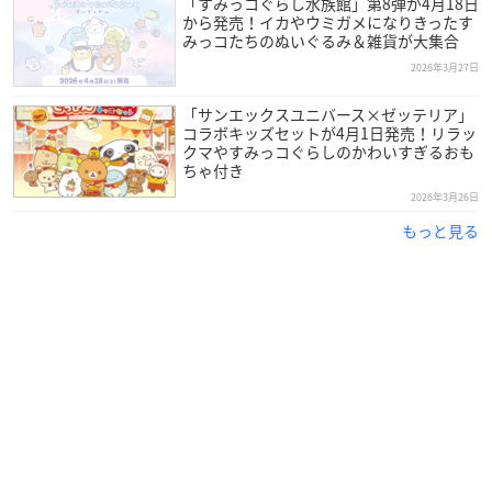
「すみっコぐらし水族館」第8弾が4月18日
から発売！イカやウミガメになりきったす
みっコたちのぬいぐるみ＆雑貨が大集合
2026年3月27日
「サンエックスユニバース×ゼッテリア」
コラボキッズセットが4月1日発売！リラッ
クマやすみっコぐらしのかわいすぎるおも
ちゃ付き
2026年3月26日
もっと見る