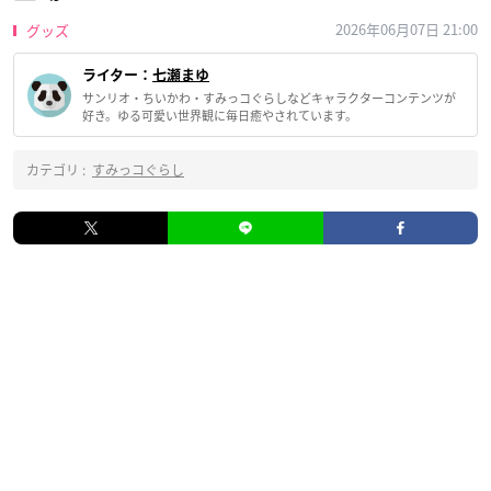
2026年06月07日 21:00
グッズ
ライター：
七瀬まゆ
サンリオ・ちいかわ・すみっコぐらしなどキャラクターコンテンツが
好き。ゆる可愛い世界観に毎日癒やされています。
カテゴリ :
すみっコぐらし