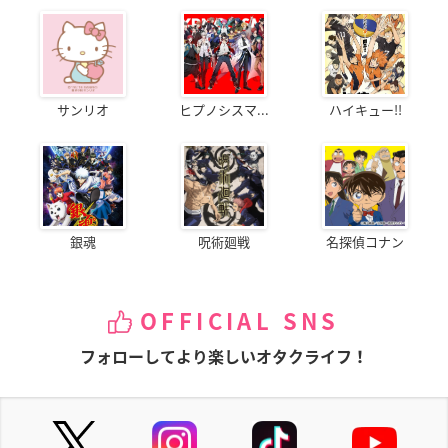
サンリオ
ヒプノシスマ...
ハイキュー!!
銀魂
呪術廻戦
名探偵コナン
OFFICIAL SNS
フォローしてより楽しいオタクライフ！