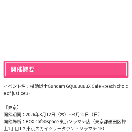
開催概要
イベント名：機動戦士Gundam GQuuuuuuX Cafe ≪each choic
e of justice≫
【東京】
開催期間：2026年3月12日（木）～4月12日（日）
開催場所：BOX cafe&space 東京ソラマチ店（東京都墨田区押
上1丁目1-2 東京スカイツリータウン・ソラマチ 1F）