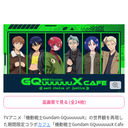
高画質で見る (全24枚)
TVアニメ『機動戦士Gundam GQuuuuuuX』の世界観を再現し
た期間限定コラボ
カフェ
「機動戦士Gundam GQuuuuuuX Cafe