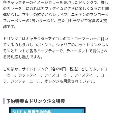
各キャラクターのイメージカラーを表現したドリンクで、推し
のカラーを手に取ればカフェタイムがさらに楽しくなること間
違いなし。マチュの鮮やかなレッドや、ニャアンのマンゴー×
ブルーベリーの2層カラーなど、見た目も華やかで写真映え抜
群です。
ドリンクにはキャラクターアイコンのストローマーカーが付い
てくるのもうれしいポイント。シャリアのホットドリンクはレ
モンとミントが香るハーブティーで、ティーポットで提供され
る特別感も魅力ですね。
このほか、サイドドリンク（各690円・税込）としてホットコ
ーヒー、ホットティー、アイスコーヒー、アイスティー、コー
ラ、ジンジャーエール、オレンジも用意されています。
予約特典＆ドリンク注文特典