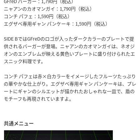
GFreD バーガー：1,790円（税込）
ニャアンのカオマンガイ：1,790円（税込）
コンチ パフェ：1,590円（税込）
エグザべ専用ギャン パンケーキ：1,590円（税込）
SIDE BではGFreDのロゴが入ったダークカラーのプレートで提
供されるバーガーが登場。ニャアンのカオマンガイは、ネオジ
オンのエンブレムが映える黄色いプレートに盛り付けられたエ
スニック料理です。
コンチ パフェは赤×白カラーをイメージしたフルーツたっぷり
の華やかな仕上がり。エグザべ専用ギャン パンケーキは、プレ
ートにギャンのシルエットが描かれたおしゃれな一皿で、盾の
モチーフも再現されていますよ。
共通メニュー