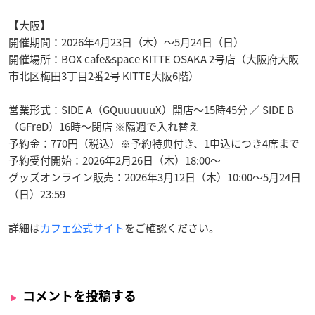
【大阪】
開催期間：2026年4月23日（木）～5月24日（日）
開催場所：BOX cafe&space KITTE OSAKA 2号店（大阪府大阪
市北区梅田3丁目2番2号 KITTE大阪6階）
営業形式：SIDE A（GQuuuuuuX）開店～15時45分 ／ SIDE B
（GFreD）16時～閉店 ※隔週で入れ替え
予約金：770円（税込）※予約特典付き、1申込につき4席まで
予約受付開始：2026年2月26日（木）18:00～
グッズオンライン販売：2026年3月12日（木）10:00～5月24日
（日）23:59
詳細は
カフェ公式サイト
をご確認ください。
コメントを投稿する