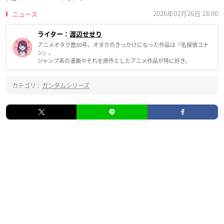
2026年02月26日 18:00
ニュース
ライター：
渡辺せせり
アニメオタク歴20年。オタクのきっかけになった作品は『名探偵コナ
ン』。
ジャンプ系の漫画やそれを原作としたアニメ作品が特に好き。
カテゴリ :
ガンダムシリーズ