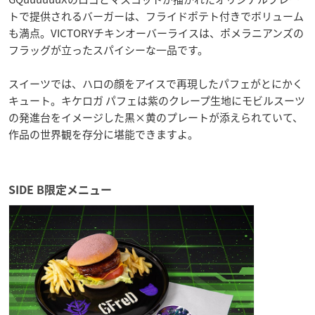
トで提供されるバーガーは、フライドポテト付きでボリューム
も満点。VICTORYチキンオーバーライスは、ポメラニアンズの
フラッグが立ったスパイシーな一品です。
スイーツでは、ハロの顔をアイスで再現したパフェがとにかく
キュート。キケロガ パフェは紫のクレープ生地にモビルスーツ
の発進台をイメージした黒×黄のプレートが添えられていて、
作品の世界観を存分に堪能できますよ。
SIDE B限定メニュー