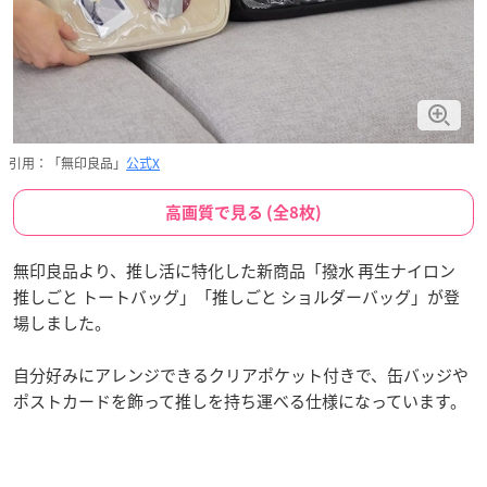
引用：「無印良品」
公式X
高画質で見る (全8枚)
無印良品より、推し活に特化した新商品「撥水 再生ナイロン
推しごと トートバッグ」「推しごと ショルダーバッグ」が登
場しました。
自分好みにアレンジできるクリアポケット付きで、缶バッジや
ポストカードを飾って推しを持ち運べる仕様になっています。