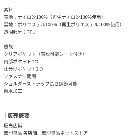
素材
表地：ナイロン100%（再生ナイロン100%使用）
裏地：ポリエステル100%（再生ポリエステル100%使用）
透明部分：TPU
機能
クリアポケット（着脱可能シート付き）
内部ポケット4つ
仕分けポケット2つ
ファスナー開閉
ショルダーストラップ長さ調節可能
撥水加工
販売概要
販売店舗
無印良品 各店舗、無印良品ネットストア