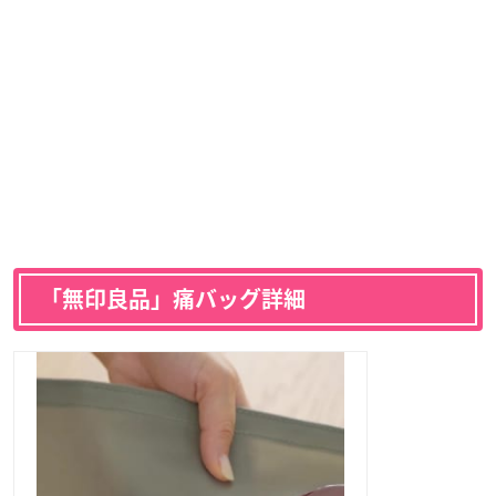
「無印良品」痛バッグ詳細