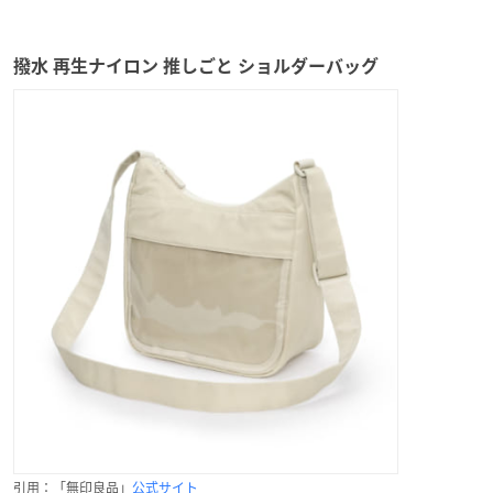
撥水 再生ナイロン 推しごと ショルダーバッグ
引用：「無印良品」
公式サイト