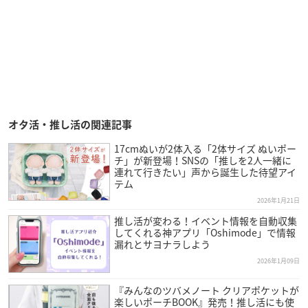
オタ活・推し活の関連記事
17cmぬいが2体入る「2体サイズ ぬいポー
チ」が新登場！SNSの「推しを2人一緒に
連れて行きたい」声から誕生した待望アイ
テム
2026年1月21日
推し活が変わる！イベント情報を自動収集
してくれる神アプリ「Oshimode」で情報
漏れとサヨナラしよう
2026年1月09日
『みんなのツバメノート クリアポケットが
楽しいポーチBOOK』発売！推し活にも使