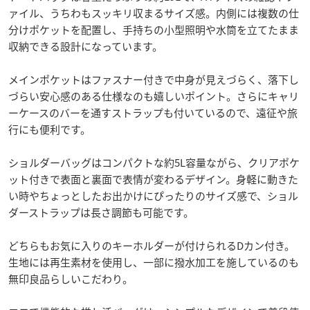
ァイル、うちわもスッキリ収まるサイズ感。内側には複数の仕
分けポケットを配置し、手持ちの小型照明や水筒を立てたまま
収納できる設計になっています。
メインポケットはファスナー付きで中身が見えづらく、落下し
づらい安心感のある仕様なのも嬉しいポイント。さらにキャリ
ーケースのバーを通すストラップも付いているので、遠征や旅
行にも便利です。
ショルダーバッグはコンパクトな約5L容量ながら、クリアポケ
ット付きで表面と裏面で表情が変わるデザイン。身軽に動きた
い時やちょっとしたお出かけにぴったりのサイズ感で、ショル
ダーストラップは長さ調節も可能です。
どちらもお気に入りのキーホルダーが付けられるDカン付き。
生地には再生素材を使用し、一部に撥水加工を施しているのも
無印良品らしいこだわり。