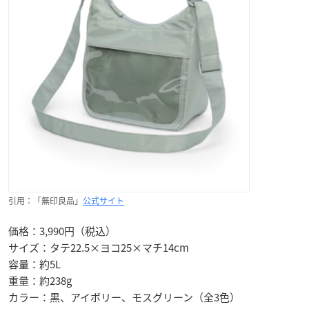
引用：「無印良品」
公式サイト
価格：3,990円（税込）
サイズ：タテ22.5×ヨコ25×マチ14cm
容量：約5L
重量：約238g
カラー：黒、アイボリー、モスグリーン（全3色）