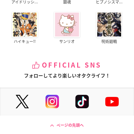
アイドリッシ...
銀魂
ヒプノシスマ...
ハイキュー!!
サンリオ
呪術廻戦
OFFICIAL SNS
フォローしてより楽しいオタクライフ！
ページの先頭へ