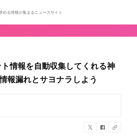
求める情報が集まるニュースサイト
ント情報を自動収集してくれる神
」で情報漏れとサヨナラしよう