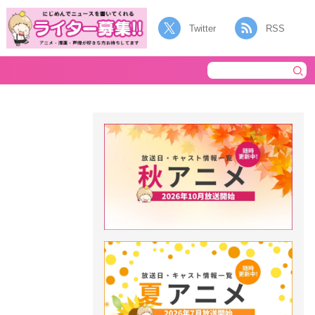
Twitter
RSS