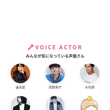
VOICE ACTOR
みんなが気になっている声優さん
速水奨
宮野真守
木村昴