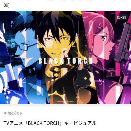
89)
85/89
画像の説明
TVアニメ「BLACK TORCH」キービジュアル