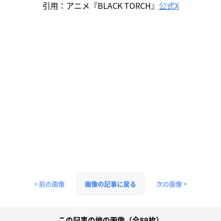
引用：アニメ『BLACK TORCH』
公式X
< 前の画像
次の画像 >
画像の記事に戻る
この記事の他の画像（全89枚）