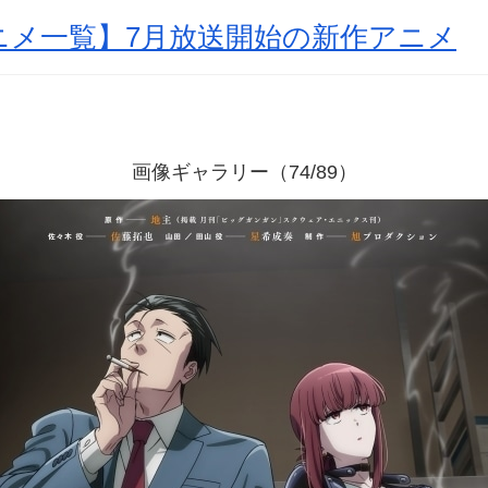
アニメ一覧】7月放送開始の新作アニメ
画像ギャラリー（74/89）