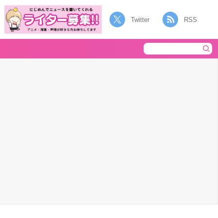
Twitter
RSS