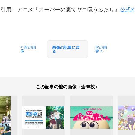
引用：アニメ『スーパーの裏でヤニ吸うふたり』
公式X
< 前の画
次の画
画像の記事に戻
像
像 >
る
この記事の他の画像（全89枚）