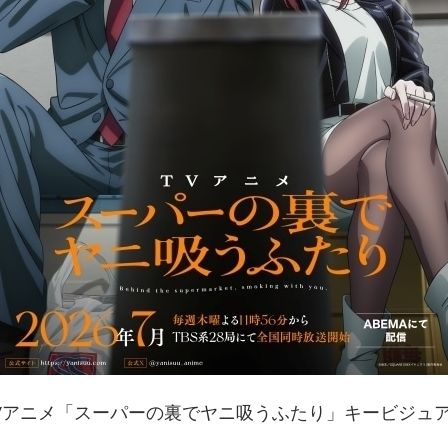
Vアニメ「スーパーの裏でヤニ吸うふたり」キービジュ