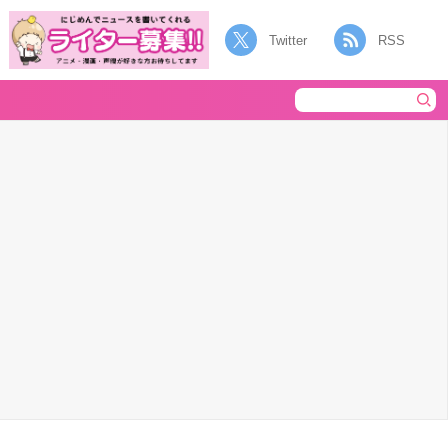
Twitter
RSS