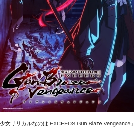
女リリカルなのは EXCEEDS Gun Blaze Vengean