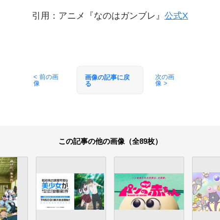
引用：アニメ『なのはガンブレ』
公式X
< 前の画
次の画
画像の記事に戻
像
像 >
る
この記事の他の画像（全89枚）