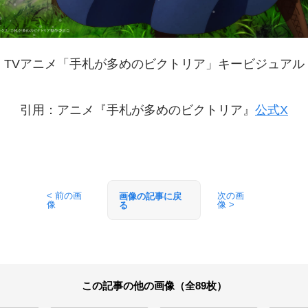
TVアニメ「手札が多めのビクトリア」キービジュアル
引用：アニメ『手札が多めのビクトリア』
公式X
< 前の画
次の画
画像の記事に戻
像
像 >
る
この記事の他の画像（全89枚）