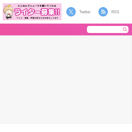
Twitter
RSS