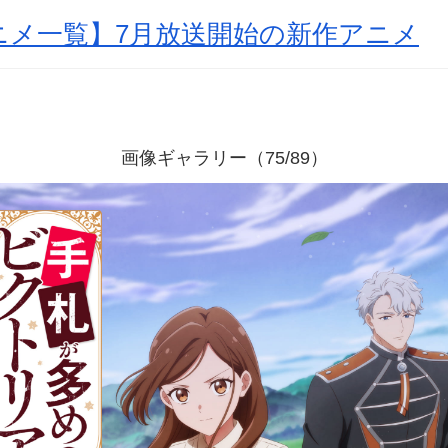
アニメ一覧】7月放送開始の新作アニメ
画像ギャラリー（75/89）